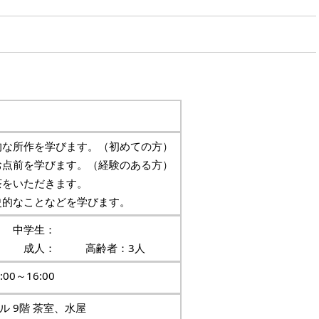
本的な所作を学びます。（初めての方）
なお点前を学びます。（経験のある方）
抹茶をいただきます。
歴史的なことなどを学びます。
： 中学生：
成人： 高齢者：3人
00～16:00
ル 9階 茶室、水屋