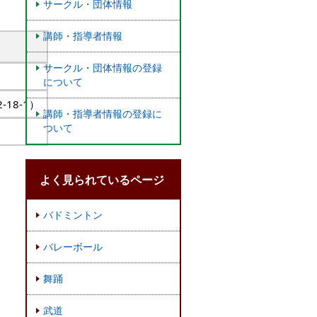
サークル・団体情報
講師・指導者情報
サークル・団体情報の登録
について
18-1）
講師・指導者情報の登録に
ついて
よく見られているページ
バドミントン
バレーボール
舞踊
武道