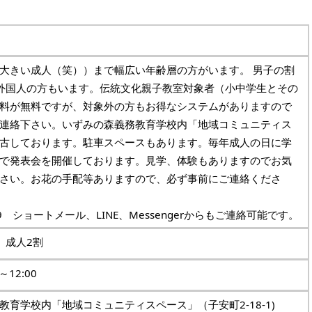
大きい成人（笑））まで幅広い年齢層の方がいます。 男子の割
外国人の方もいます。伝統文化親子教室対象者（小中学生とその
料が無料ですが、対象外の方もお得なシステムがありますので
連絡下さい。いずみの森義務教育学校内「地域コミュニティス
古しております。駐車スペースもあります。毎年成人の日に学
で発表会を開催しております。見学、体験もありますのでお気
さい。お花の手配等ありますので、必ず事前にご連絡くださ
7429 ショートメール、LINE、Messengerからもご連絡可能です。
、成人2割
～12:00
教育学校内「地域コミュニティスペース」（子安町2-18-1)