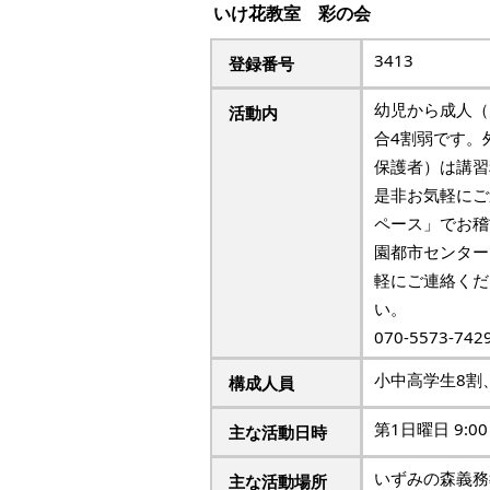
いけ花教室 彩の会
3413
登録番号
幼児から成人（
活動内
合4割弱です。
保護者）は講習
是非お気軽にご
ペース」でお稽
園都市センター
軽にご連絡くだ
い。
070-5573-
小中高学生8割
構成人員
第1日曜日 9:00
主な活動日時
いずみの森義務
主な活動場所