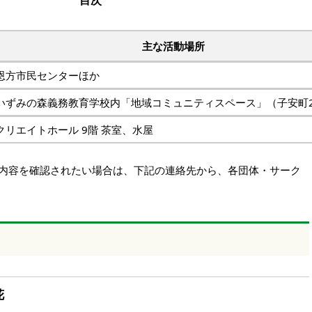
目次
主な活動場所
恩方市民センターほか
いずみの森義務教育学校内「地域コミュニティスペース」（子安町2-
クリエイトホール 9階 茶室、水屋
内容を確認されたい場合は、下記の連絡先から、各団体・サーク
花