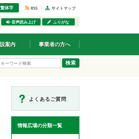
繁体字
RSS
サイトマップ
音声読み上げ
ふりがな
設案内
事業者の方へ
検索
よくあるご質問
情報広場の分類一覧