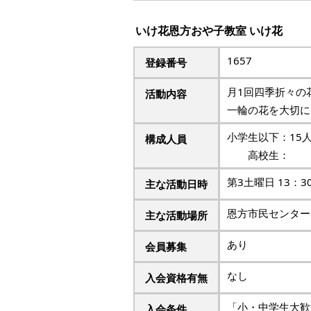
いけ花恩方おや子教室 いけ花
1657
登録番号
月1回四季折々の
活動内容
一輪の花を大切に
小学生以下：1
構成人員
高校生： 
第3土曜日 13：
主な活動日時
恩方市民センター
主な活動場所
あり
会員募集
なし
入会資格有無
「小・中学生大歓
入会条件