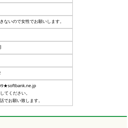
きないので女性でお願いします。
円
2
9★softbank.ne.jp
換してください。
話でお願い致します。