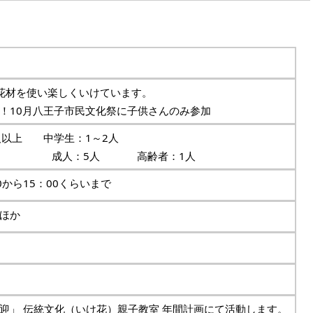
花材を使い楽しくいけています。
！10月八王子市民文化祭に子供さんのみ参加
5人以上 中学生：1～2人
成人：5人 高齢者：1人
30から15：00くらいまで
ほか
迎」 伝統文化（いけ花）親子教室 年間計画にて活動します。