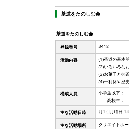
茶道をたのしむ会
茶道をたのしむ会
3418
登録番号
(1)茶道の基
活動内容
(2)いろいろ
(3)お菓子と
(4)千利休や
小学生以下
構成人員
高校生： 
月1回月曜日 14:
主な活動日時
クリエイトホー
主な活動場所