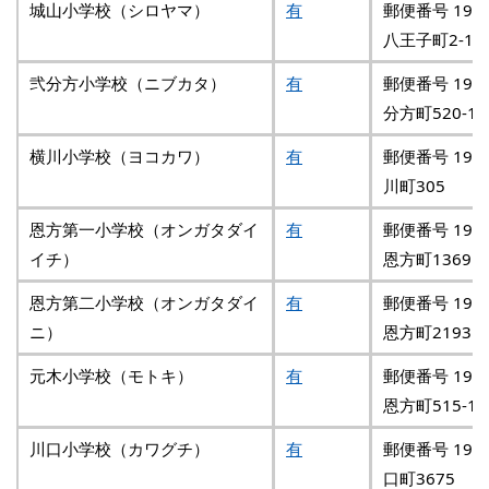
城山小学校（シロヤマ）
有
郵便番号 193
八王子町2-17
弐分方小学校（ニブカタ）
有
郵便番号 193
分方町520-1
横川小学校（ヨコカワ）
有
郵便番号 193
川町305
恩方第一小学校（オンガタダイ
有
郵便番号 192
イチ）
恩方町1369
恩方第二小学校（オンガタダイ
有
郵便番号 192
ニ）
恩方町2193
元木小学校（モトキ）
有
郵便番号 192
恩方町515-1
川口小学校（カワグチ）
有
郵便番号 193
口町3675