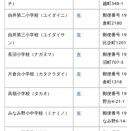
チ）
越町348-1
由井第二小学校（ユイダイニ）
有
郵便番号 192
倉町2180
由井第三小学校（ユイダイサ
有
郵便番号 193
ン）
比企町1201
長沼小学校（ナガヌマ）
有
郵便番号 192
沼町707-3
片倉台小学校（カタクラダイ）
有
郵便番号 192
倉町1318
高嶺小学校（タカネ）
有
郵便番号 192
野台4-21-1
みなみ野小中学校（ミナミノ）
有
郵便番号 192
なみ野6-14-1