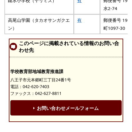
鑓水小学校（ヤリミズ）
有
郵便番号 192
水2-74
高尾山学園（タカオサンガクエ
有
郵便番号 193
ン）
町1097-30
このページに掲載されている情報のお問い合
わせ先
学校教育部地域教育推進課
八王子市元本郷町三丁目24番1号
電話：
042-620-7403
ファックス：042-627-8811
お問い合わせメールフォーム