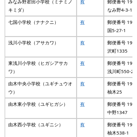
みなみ野君田小学校（ミナミノ
有
郵便番号 192
キミダ）
なみ野4-3-1
七国小学校（ナナクニ）
有
郵便番号 192
国5-27-1
浅川小学校（アサカワ）
有
郵便番号 193
沢町1335
東浅川小学校（ヒガシアサカ
有
郵便番号 193
ワ）
浅川町550-22
由木中央小学校（ユギチュウオ
有
郵便番号 192
ウ）
柚木25
由木東小学校（ユギヒガシ）
有
郵便番号 192
中野1347
由木西小学校（ユギニシ）
有
郵便番号 192
柚木538-1