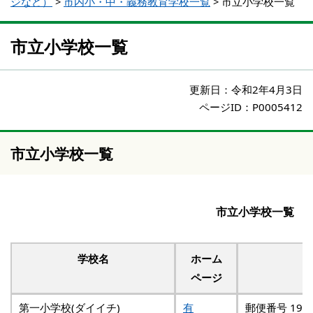
ジなど）
>
市内小・中・義務教育学校一覧
>
市立小学校一覧
市立小学校一覧
更新日：
令和2年4月3日
ページID：P0005412
市立小学校一覧
市立小学校一覧
学校名
ホーム
ページ
第一小学校(ダイイチ)
有
郵便番号 192