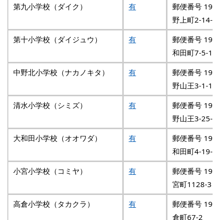
第九小学校（ダイク）
有
郵便番号 192
野上町2-14-1
第十小学校（ダイジュウ）
有
郵便番号 192
和田町7-5-1
中野北小学校（ナカノキタ）
有
郵便番号 192
野山王3-1-1
清水小学校（シミズ）
有
郵便番号 192
野山王3-25-1
大和田小学校（オオワダ）
有
郵便番号 192
和田町4-19-1
小宮小学校（コミヤ）
有
郵便番号 192
宮町1128-3
高倉小学校（タカクラ）
有
郵便番号 192
倉町67-2