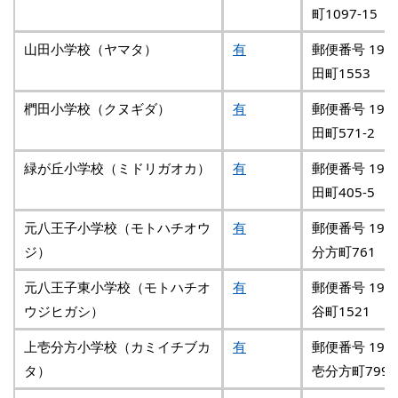
町1097-15
山田小学校（ヤマタ）
有
郵便番号 193
田町1553
椚田小学校（クヌギダ）
有
郵便番号 193
田町571-2
緑が丘小学校（ミドリガオカ）
有
郵便番号 193
田町405-5
元八王子小学校（モトハチオウ
有
郵便番号 193
ジ）
分方町761
元八王子東小学校（モトハチオ
有
郵便番号 193
ウジヒガシ）
谷町1521
上壱分方小学校（カミイチブカ
有
郵便番号 193
タ）
壱分方町799-