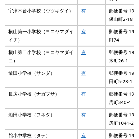
宇津木台小学校（ウツキダイ）
有
郵便番号 192
保山町2-18
横山第一小学校（ヨコヤマダイ
有
郵便番号 193
イチ）
町74
横山第二小学校（ヨコヤマダイ
有
郵便番号 193
ニ）
木町26-1
散田小学校（サンダ）
有
郵便番号 193
田町5-23-1
長房小学校（ナガブサ）
有
郵便番号 193
房町340-4
船田小学校（フネダ）
有
郵便番号 193
房町1041-2
館小中学校（タテ）
有
郵便番号 193