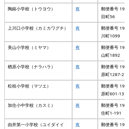
陶鎔小学校（トウヨウ）
有
郵便番号 193
目町56
上川口小学校（カミカワグチ）
有
郵便番号 192
川町1099
美山小学校（ミヤマ）
有
郵便番号 192
山町1892
楢原小学校（ナラハラ）
有
郵便番号 193
原町1287-2
松枝小学校（マツエ）
有
郵便番号 193
原町601-13
加住小中学校（カスミ）
有
郵便番号 192
住町1-191
由井第一小学校（ユイダイイ
有
郵便番号 192