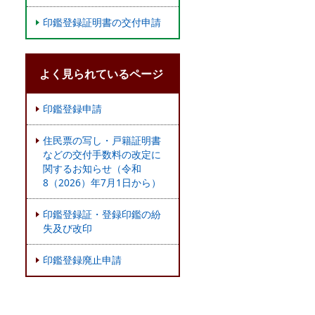
印鑑登録証明書の交付申請
よく見られているページ
印鑑登録申請
住民票の写し・戸籍証明書
などの交付手数料の改定に
関するお知らせ（令和
8（2026）年7月1日から）
印鑑登録証・登録印鑑の紛
失及び改印
印鑑登録廃止申請