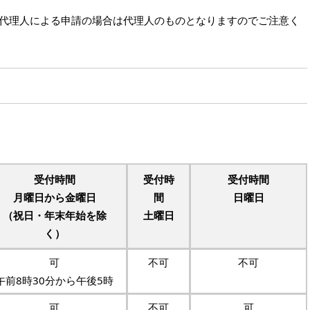
、代理人による申請の場合は代理人のものとなりますのでご注意く
受付時間
受付時
受付時間
月曜日から金曜日
間
日曜日
（祝日・年末年始を除
土曜日
く）
可
不可
不可
午前8時30分から午後5時
可
不可
可