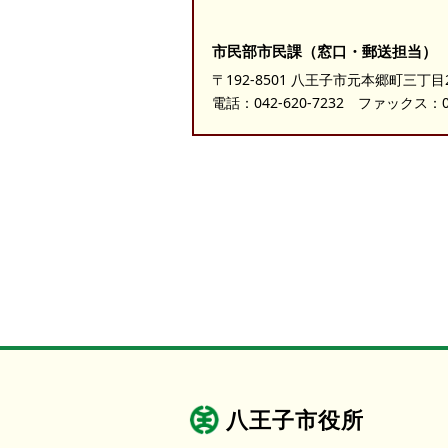
市民部市民課（窓口・郵送担当）
〒192-8501 八王子市元本郷町三丁目
電話：
042-620-7232
ファックス：042
八王子市役所