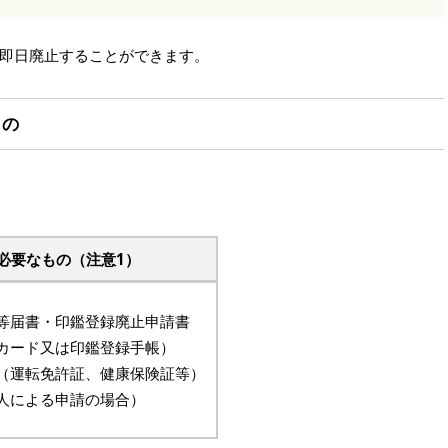
即日廃止することができます。
もの
必要なもの（注意1）
等届書・印鑑登録廃止申請書
カード又は印鑑登録手帳）
（運転免許証、健康保険証等）
人による申請の場合）