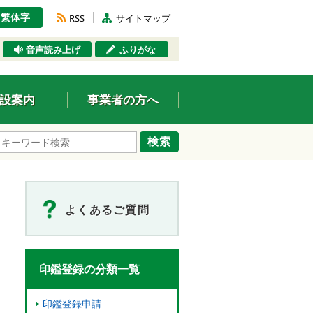
繁体字
RSS
サイトマップ
音声読み上げ
ふりがな
設案内
事業者の方へ
検索
よくあるご質問
印鑑登録の分類一覧
印鑑登録申請