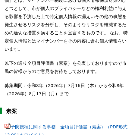
価」とは、マイナンバー制度における個人情報保護対策のひ
とつとして、市が個人のプライバシーなどの権利利益に与え
る影響を予測した上で特定個人情報の漏えいその他の事態を
発生させるリスクを分析し、そのようなリスクを軽減するた
めの適切な措置を講ずることを宣言するものです。 なお、特
定個人情報とはマイナンバーをその内容に含む個人情報をい
います。
以下の通り全項目評価書（素案）を公表しておりますので市
民の皆様からのご意見をお待ちしております。
募集期間：令和8年（2026年）7月16日（木）から令和8年
（2026年）8月17日（月）まで
素案
予防接種に関する事務 全項目評価書（素案）（PDF形式
13,901キロバイト）