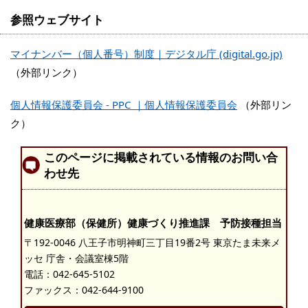
参照ウェブサイト
マイナンバー（個人番号）制度｜デジタル庁 (digital.go.jp)
（外部リンク）
個人情報保護委員会 - PPC ｜個人情報保護委員会
（外部リン
ク）
このページに掲載されている情報のお問い合
わせ先
健康医療部（保健所）健康づくり推進課 予防接種担当
〒192-0046 八王子市明神町三丁目19番2号 東京たま未来メ
ッセ 庁舎・会議室棟5階
電話：
042-645-5102
ファックス：042-644-9100