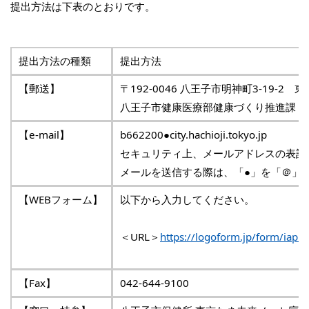
提出方法は下表のとおりです。
提出方法の種類
提出方法
【郵送】
〒192-0046 八王子市明神町3-19-
八王子市健康医療部健康づくり推進課 宛
【e-mail】
b662200●city.hachioji.tokyo.jp
セキュリティ上、メールアドレスの表記
メールを送信する際は、「●」を「＠」
【WEBフォーム】
以下から入力してください。
＜URL＞
https://logoform.jp/form/iapr
【Fax】
042-644-9100