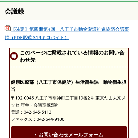
会議録
【確定】第四期第4回 八王子市動物愛護推進協議会議事
録（PDF形式 319キロバイト）
このページに掲載されている情報のお問い合
わせ先
健康医療部（八王子市保健所）生活衛生課 動物衛生担
当
〒192-0046 八王子市明神町三丁目19番2号 東京たま未来メ
ッセ 庁舎・会議室棟5階
電話：
042-645-5113
ファックス：042-644-9100
お問い合わせメールフォーム