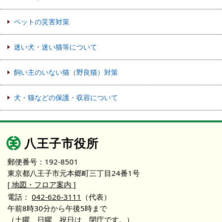
ペットの災害対策
迷い犬・迷い猫等について
飼い主のいない猫（野良猫）対策
犬・猫などの保護・収容について
八王子市役所
郵便番号：192-8501
東京都八王子市元本郷町三丁目24番1号
[ 地図・フロア案内 ]
電話：
042-626-3111
（代表）
午前8時30分から午後5時まで
（土曜、日曜、祝日は、閉庁です。）