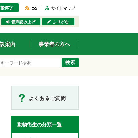
繁体字
RSS
サイトマップ
音声読み上げ
ふりがな
設案内
事業者の方へ
検索
よくあるご質問
動物衛生の分類一覧