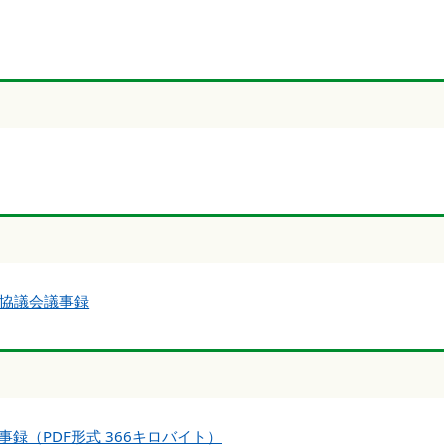
進協議会議事録
録（PDF形式 366キロバイト）