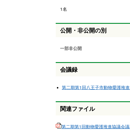
1名
公開・非公開の別
一部非公開
会議録
第二期第1回八王子市動物愛護推
関連ファイル
第二期第1回動物愛護推進協議会議事