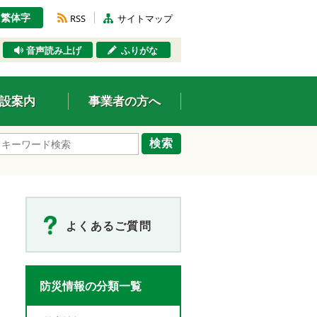
繁体字
RSS
サイトマップ
音声読み上げ
ふりがな
設案内
事業者の方へ
検索
よくあるご質問
防災情報の分類一覧