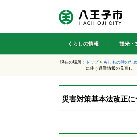
エ
ン
タ
ー
キ
ー
くらしの情報
観光・
で
、
ナ
現在の場所 :
トップ
>
もしもの時のた
ビ
に伴う避難情報の見直し
ゲ
ー
シ
ョ
ン
災害対策基本法改正に
を
ス
キ
ッ
プ
し
て