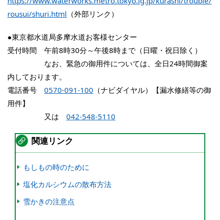
https://www.waterworks.metro.tokyo.lg.jp/kurashi/trouble/
rousui/shuri.html
（外部リンク）
●東京都水道局多摩水道お客様センター
受付時間 午前8時30分～午後8時まで（日曜・祝日除く）
なお、緊急の御用件については、全日24時間御案
内しております。
電話番号
0570-091-100
（ナビダイヤル）【漏水修繕等の御
用件】
又は
042-548-5110
関連リンク
もしもの時のために
塩化カルシウムの散布方法
雪かきの注意点