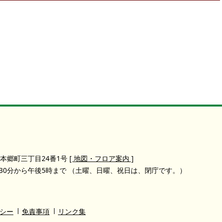
本郷町三丁目24番1号
[ 地図・フロア案内 ]
30分から午後5時まで
（土曜、日曜、祝日は、閉庁です。）
シー
免責事項
リンク集