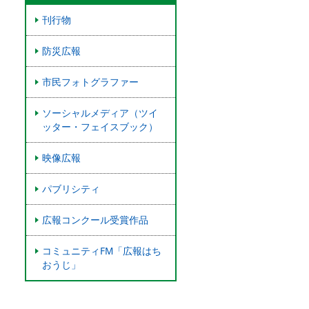
刊行物
防災広報
市民フォトグラファー
ソーシャルメディア（ツイ
ッター・フェイスブック）
映像広報
パブリシティ
広報コンクール受賞作品
コミュニティFM「広報はち
おうじ」