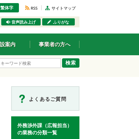
繁体字
RSS
サイトマップ
音声読み上げ
ふりがな
設案内
事業者の方へ
検索
よくあるご質問
外務渉外課（広報担当）
の業務の分類一覧