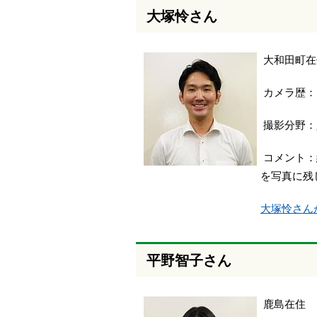
大塚怜さん
大和田町在
カメラ歴：
撮影分野：
コメント：
を写真に残
大塚怜さん
平野智子さん
鹿島在住