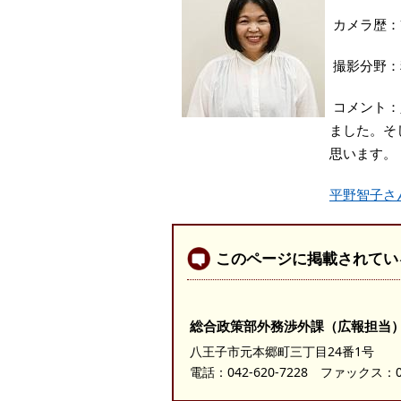
カメラ歴：
撮影分野：
コメント：
ました。そ
思います。
平野智子さ
このページに掲載されてい
総合政策部外務渉外課（広報担当
八王子市元本郷町三丁目24番1号
電話：
042-620-7228
ファックス：042