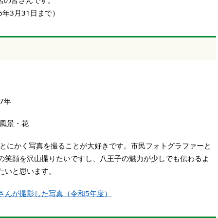
名の皆さんです。
6年3月31日まで）
7年
風景・花
とにかく写真を撮ることが大好きです。市民フォトグラファーと
の笑顔を沢山撮りたいですし、八王子の魅力が少しでも伝わるよ
たいと思います。
さんが撮影した写真（令和5年度）