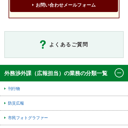
お問い合わせメールフォーム
よくあるご質問
外務渉外課（広報担当）の業務の分類一覧
刊行物
防災広報
市民フォトグラファー