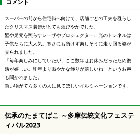
コメント
スーパーの前から住宅街へ向けて、店舗ごとの工夫を凝らし
たクリスマス装飾がとても煌びやかでした。
壁や足元を照らすレーザやプロジェクター、光のトンネルは
子供たちに大人気。寒さにも負けず楽しそうに走り回る姿が
見られました。
「毎年楽しみにしていたが、ここ数年はお休みだったため復
活が嬉しい。昨年より賑やかな飾りが嬉しいね」というお声
も聞かれました。
買い物がてら多くの人に見てほしいイルミネーションです。
伝承のたまてばこ ～多摩伝統文化フェステ
ィバル2023