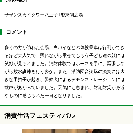
サザンスカイタワー八王子1階東側広場
コメント
多くの方が訪れた会場。白バイなどの体験乗車は行列ができ
るほど大人気で、照れながら乗せてもらう子ども達の顔には
笑顔が見られました。消防体験ではホースを手に、緊張しな
がら放水訓練を行う姿が。また、消防団音楽隊の演奏には大
きな手拍子が起き、警察犬によるデモンストレーションには
歓声があがっていました。天気にも恵まれ、防犯防災が身近
なものに感じられた一日となりました。
消費生活フェスティバル