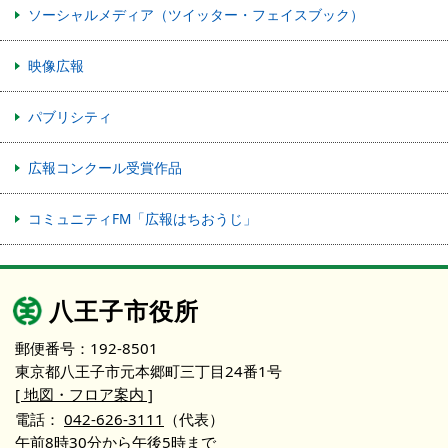
ソーシャルメディア（ツイッター・フェイスブック）
映像広報
パブリシティ
広報コンクール受賞作品
コミュニティFM「広報はちおうじ」
八王子市役所
郵便番号：192-8501
東京都八王子市元本郷町三丁目24番1号
[ 地図・フロア案内 ]
電話：
042-626-3111
（代表）
午前8時30分から午後5時まで