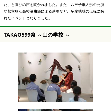
た」と喜びの声を聞かれました。また、八王子車人形の公演
や都立狛江高校箏曲部による演奏など、多摩地域の伝統に触
れたイベントとなりました。
TAKAO599祭 ～山の学校 ～