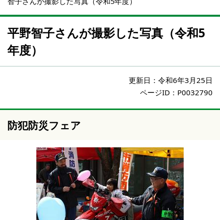
智子さんが撮影した写真（令和5年度）
平野智子さんが撮影した写真（令和5
年度）
更新日：
令和6年3月25日
ページID：P0032790
防犯防災フェア