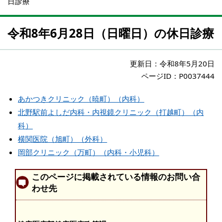
日診療
令和8年6月28日（日曜日）の休日診療
更新日：
令和8年5月20日
ページID：P0037444
あかつきクリニック（暁町）（内科）
北野駅前よしだ内科・内視鏡クリニック（打越町）（内
科）
横関医院（旭町）（外科）
岡部クリニック（万町）（内科・小児科）
このページに掲載されている情報のお問い合
わせ先