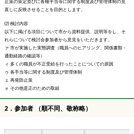
止策の策定並びに各種手当等に関する制度及び管理体制の見
直しに反映させることを目的とします。
⑵ 検討内容
以下に掲げる項目について市から資料提供、説明等をし、そ
れらについて検討会参加者から意見をいただきます。
ァ 市が実施した実態調査（職員へのヒアリング、関係書類・
通勤経路の確認等）
ィ 多くの職員が不正受給を行ったことについての原因
ゥ 各手当等に関する制度及び管理体制
ェ 再発防止策
ォ その他是正のための取組
2．参加者 （順不同、敬称略）