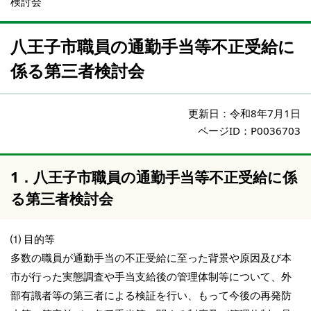
検討会
八王子市職員の通勤手当等不正受給に
係る第三者検討会
更新日：
令和8年7月1日
ページID：P0036703
1．八王子市職員の通勤手当等不正受給に係
る第三者検討会
⑴ 目的等
多数の職員が通勤手当の不正受給に至った背景や原因及び本
市が行った実態調査や手当支給後の管理体制等について、外
部有識者等の第三者による検証を行い、もって今後の再発防