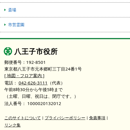
斎場
市営霊園
八王子市役所
郵便番号：192-8501
東京都八王子市元本郷町三丁目24番1号
[ 地図・フロア案内 ]
電話：
042-626-3111
（代表）
午前8時30分から午後5時まで
（土曜、日曜、祝日は、閉庁です。）
法人番号：
1000020132012
このサイトについて
プライバシーポリシー
免責事項
リンク集