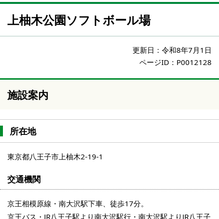
上柚木公園ソフトボール場
更新日：
令和8年7月1日
ページID：P0012128
施設案内
所在地
東京都八王子市上柚木2-19-1
交通機関
京王相模原線・南大沢駅下車、徒歩17分。
京王バス・JR八王子駅より南大沢駅行・南大沢駅よりJR八王子