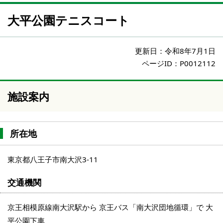
大平公園テニスコート
更新日：
令和8年7月1日
ページID：P0012112
施設案内
所在地
東京都八王子市南大沢3-11
交通機関
京王相模原線南大沢駅から 京王バス「南大沢団地循環」で 大
平公園下車