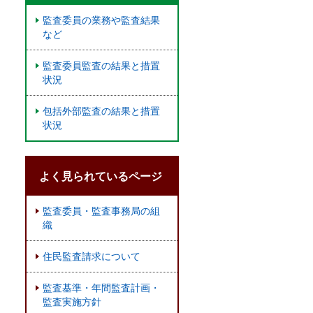
監査委員の業務や監査結果
など
監査委員監査の結果と措置
状況
包括外部監査の結果と措置
状況
よく見られているページ
監査委員・監査事務局の組
織
住民監査請求について
監査基準・年間監査計画・
監査実施方針