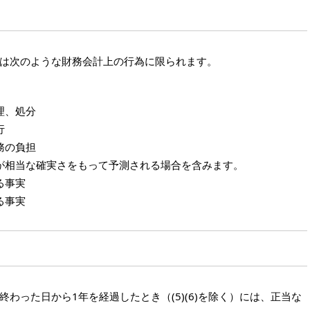
は次のような財務会計上の行為に限られます。
理、処分
行
務の負担
が相当な確実さをもって予測される場合を含みます。
る事実
る事実
わった日から1年を経過したとき（(5)(6)を除く）には、正当な