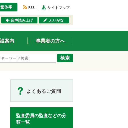
繁体字
RSS
サイトマップ
音声読み上げ
ふりがな
設案内
事業者の方へ
検索
よくあるご質問
監査委員の監査などの分
類一覧