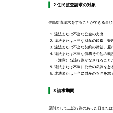
2 住民監査請求の対象
住民監査請求をすることができる事項
違法または不当な公金の支出
違法または不当な財産の取得、管
違法または不当な契約の締結、履
違法または不当な債務その他の義
（注意）当該行為がなされること
違法または不当に公金の賦課を怠
違法または不当に財産の管理を怠
3 請求期間
原則として上記行為のあった日または終