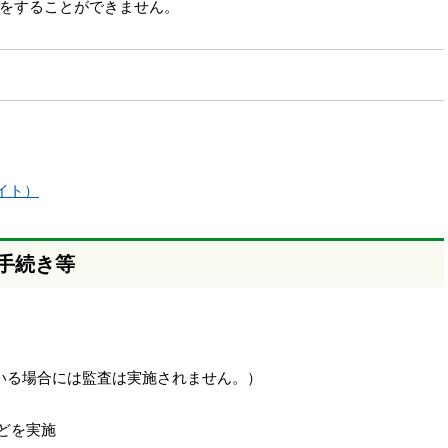
をすることができません。
イト）
な手続き等
いる場合には監査は実施されません。）
などを実施