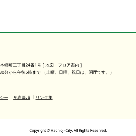
本郷町三丁目24番1号
[ 地図・フロア案内 ]
30分から午後5時まで
（土曜、日曜、祝日は、閉庁です。）
シー
免責事項
リンク集
Copyright © Hachioji-City. All Rights Reserved.