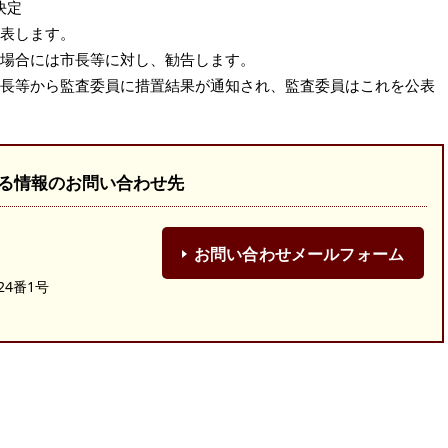
決定
公表します。
れる場合には市長等に対し、勧告します。
日市長等から監査委員に措置結果が通知され、監査委員はこれを公表
る情報のお問い合わせ先
お問い合わせメールフォーム
24番1号