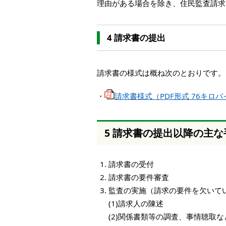
理由がある場合を除き、住民監査請求
4 請求書の提出
請求書の様式は概ね次のとおりです。
・
請求書様式（PDF形式 76キロバ
5 請求書の提出以降の主
請求書の受付
請求書の要件審査
監査の実施（請求の要件を欠いて
(1)請求人の陳述
(2)関係書類等の調査、事情聴取