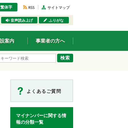
繁体字
RSS
サイトマップ
音声読み上げ
ふりがな
設案内
事業者の方へ
検索
よくあるご質問
マイナンバーに関する情
報の分類一覧