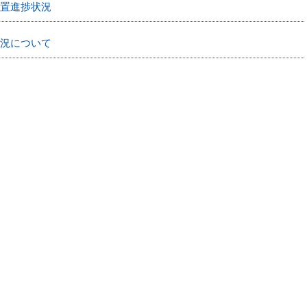
置進捗状況
況について