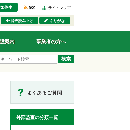
繁体字
RSS
サイトマップ
音声読み上げ
ふりがな
設案内
事業者の方へ
検索
よくあるご質問
外部監査の分類一覧