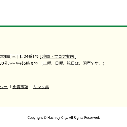
本郷町三丁目24番1号
[ 地図・フロア案内 ]
30分から午後5時まで
（土曜、日曜、祝日は、閉庁です。）
シー
免責事項
リンク集
Copyright © Hachioji-City. All Rights Reserved.