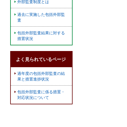
外部監査制度とは
過去に実施した包括外部監
査
包括外部監査結果に対する
措置状況
よく見られているページ
過年度の包括外部監査の結
果と措置進捗状況
包括外部監査に係る措置・
対応状況について