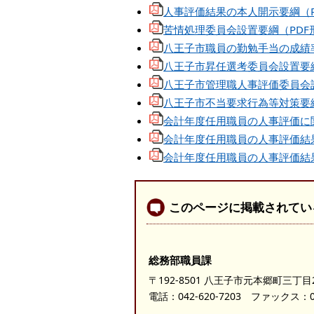
人事評価結果の本人開示要綱（P
苦情処理委員会設置要綱（PDF
八王子市職員の勤勉手当の成績率
八王子市昇任選考委員会設置要綱
八王子市管理職人事評価委員会設
八王子市不当要求行為等対策要綱
会計年度任用職員の人事評価に関
会計年度任用職員の人事評価結果
会計年度任用職員の人事評価結果
このページに掲載されてい
総務部職員課
〒192-8501 八王子市元本郷町三丁目
電話：
042-620-7203
ファックス：042