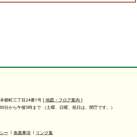
本郷町三丁目24番1号
[ 地図・フロア案内 ]
30分から午後5時まで
（土曜、日曜、祝日は、閉庁です。）
シー
免責事項
リンク集