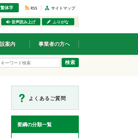
繁体字
RSS
サイトマップ
音声読み上げ
ふりがな
設案内
事業者の方へ
検索
よくあるご質問
要綱の分類一覧