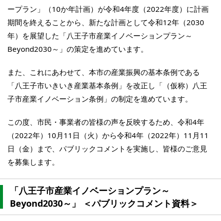
ープラン」（10か年計画）が令和4年度（2022年度）に計画
期間を終えることから、新たな計画として令和12年（2030
年）を展望した「八王子市産業イノベーションプラン～
Beyond2030～」の策定を進めています。
また、これにあわせて、本市の産業振興の基本条例である
「八王子市いきいき産業基本条例」を改正し「（仮称）八王
子市産業イノベーション条例」の制定を進めています。
この度、市民・事業者の皆様の声を反映するため、令和4年
（2022年）10月11日（火）から令和4年（2022年）11月11
日（金）まで、パブリックコメントを実施し、皆様のご意見
を募集します。
「八王子市産業イノベーションプラン～
Beyond2030～」 ＜パブリックコメント資料＞