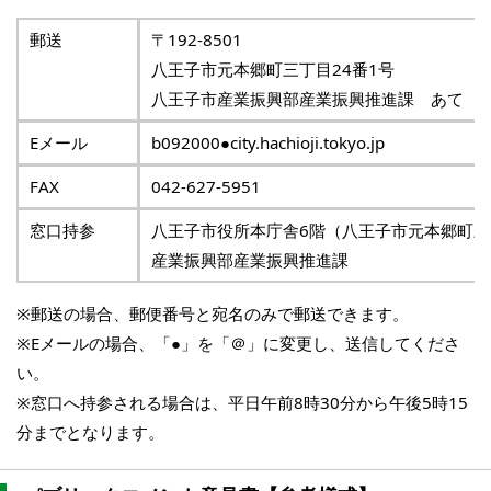
郵送
〒192-8501
八王子市元本郷町三丁目24番1号
八王子市産業振興部産業振興推進課 あて
Eメール
b092000●city.hachioji.tokyo.jp
FAX
042-627-5951
窓口持参
八王子市役所本庁舎6階（八王子市元本郷町三
産業振興部産業振興推進課
※郵送の場合、郵便番号と宛名のみで郵送できます。
※Eメールの場合、「●」を「＠」に変更し、送信してくださ
い。
※窓口へ持参される場合は、平日午前8時30分から午後5時15
分までとなります。