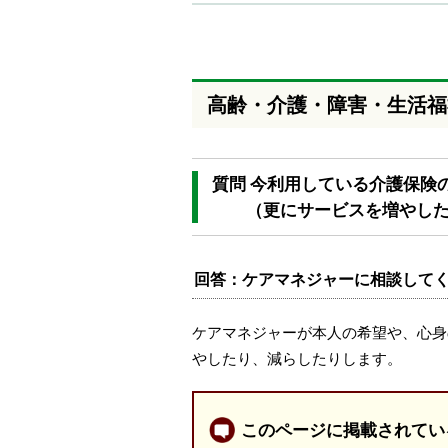
本
文
へ
移
動
高齢・介護・障害・生活福
し
ま
す
質問 今利用している介護保険
（更にサービスを増やした
回答：ケアマネジャーに相談して
ケアマネジャーが本人の希望や、心身
やしたり、減らしたりします。
このページに掲載されてい