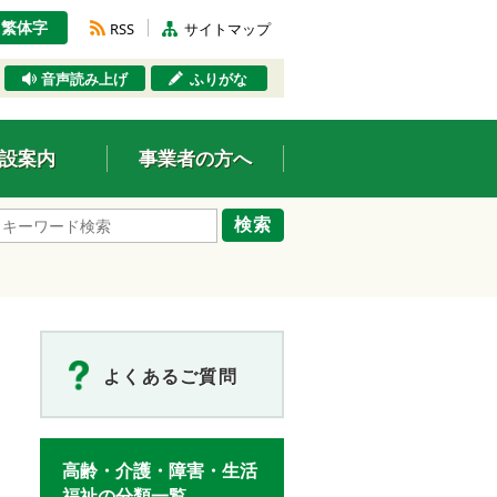
繁体字
RSS
サイトマップ
音声読み上げ
ふりがな
設案内
事業者の方へ
検索
よくあるご質問
高齢・介護・障害・生活
福祉の分類一覧