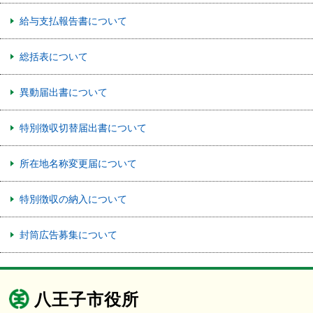
給与支払報告書について
総括表について
異動届出書について
特別徴収切替届出書について
所在地名称変更届について
特別徴収の納入について
封筒広告募集について
八王子市役所