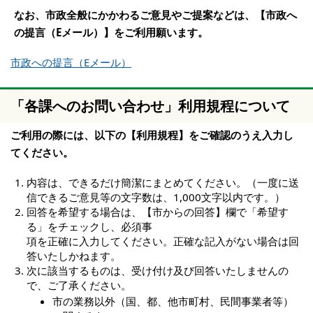
なお、市政全般にかかわるご意見やご提案などは、【市政へ
の提言（Eメール）】をご利用願います。
市政への提言（Eメール）
「各課へのお問い合わせ」利用規程について
ご利用の際には、以下の【利用規程】をご確認のうえ入力し
てください。
内容は、できるだけ簡潔にまとめてください。（一度に送
信できるご意見等の文字数は、1,000文字以内です。）
回答を希望する場合は、【市からの回答】欄で「希望す
る」をチェックし、必須事
項を正確に入力してください。正確な記入がない場合は回
答いたしかねます。
次に該当するものは、受け付け及び回答いたしませんの
で、ご了承ください。
市の業務以外（国、都、他市町村、民間事業者等）