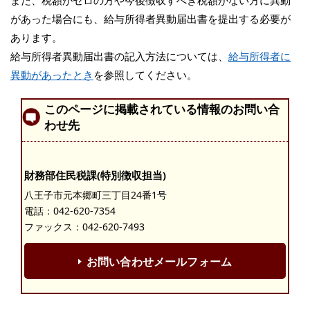
また、税額がゼロの方や今後徴収すべき税額がない方に異動
があった場合にも、給与所得者異動届出書を提出する必要が
あります。
給与所得者異動届出書の記入方法については、
給与所得者に
異動があったとき
を参照してください。
このページに掲載されている情報のお問い合
わせ先
財務部住民税課(特別徴収担当)
八王子市元本郷町三丁目24番1号
電話：
042-620-7354
ファックス：042-620-7493
お問い合わせメールフォーム