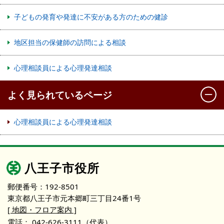
子どもの発育や発達に不安がある方のための健診
地区担当の保健師の訪問による相談
心理相談員による心理発達相談
よく見られているページ
心理相談員による心理発達相談
八王子市役所
郵便番号：192-8501
東京都八王子市元本郷町三丁目24番1号
[ 地図・フロア案内 ]
電話：
042-626-3111
（代表）