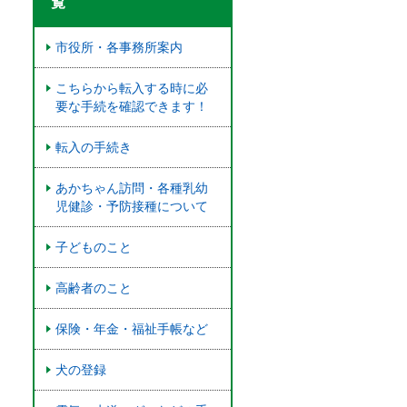
覧
市役所・各事務所案内
こちらから転入する時に必
要な手続を確認できます！
転入の手続き
あかちゃん訪問・各種乳幼
児健診・予防接種について
子どものこと
高齢者のこと
保険・年金・福祉手帳など
犬の登録