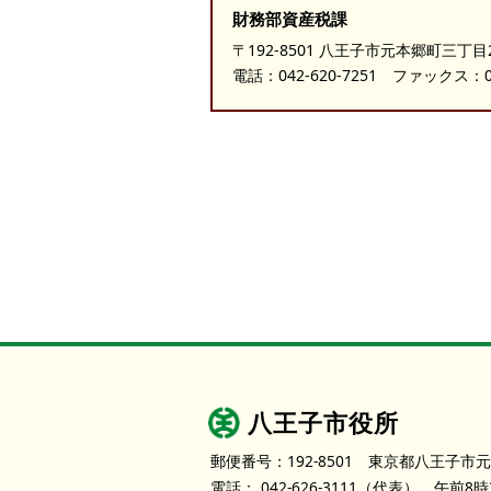
財務部資産税課
〒192-8501 八王子市元本郷町三丁目
電話：
042-620-7251
ファックス：042
八王子市役所
郵便番号：192-8501
東京都八王子市元
電話：
042-626-3111
（代表）
午前8時