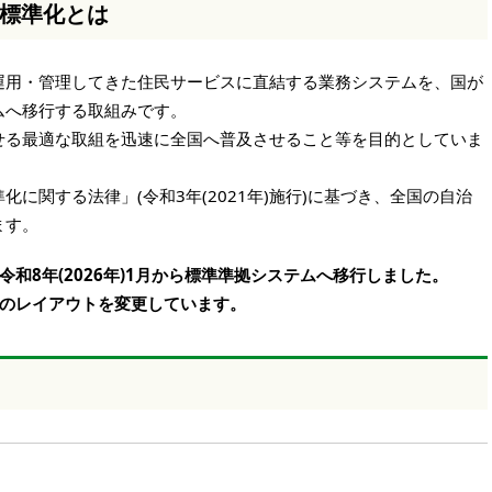
標準化とは
運用・管理してきた住民サービスに直結する業務システムを、国が
ムへ移行する取組みです。
せる最適な取組を迅速に全国へ普及させること等を目的としていま
に関する法律」(令和3年(2021年)施行)に基づき、全国の自治
ます。
和8年(2026年)1月から標準準拠システムへ移行しました。
のレイアウトを変更しています。