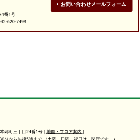
お問い合わせメールフォーム
24番1号
-620-7493
本郷町三丁目24番1号
[ 地図・フロア案内 ]
30分から午後5時まで
（土曜、日曜、祝日は、閉庁です。）