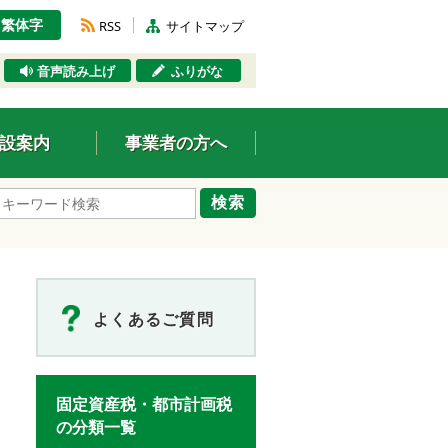
繁体字
RSS
サイトマップ
音声読み上げ
ふりがな
設案内
事業者の方へ
検索
よくあるご質問
固定資産税・都市計画税
の分類一覧