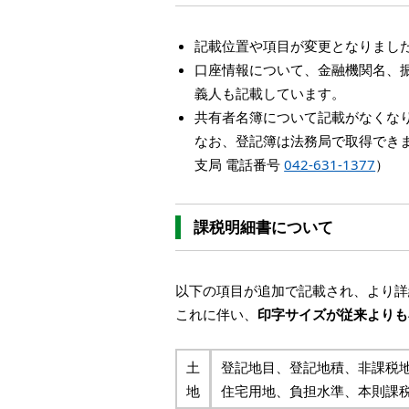
記載位置や項目が変更となりまし
口座情報について、金融機関名、
義人も記載しています。
共有者名簿について記載がなくな
なお、登記簿は法務局で取得でき
支局 電話番号
042-631-1377
）
課税明細書について
以下の項目が追加で記載され、より詳
これに伴い、
印字サイズが従来よりも
土
登記地目、登記地積、非課税
地
住宅用地、負担水準、本則課