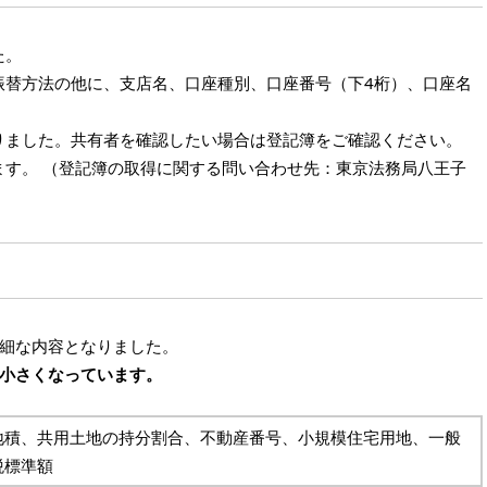
た。
振替方法の他に、支店名、口座種別、口座番号（下4桁）、口座名
りました。共有者を確認したい場合は登記簿をご確認ください。
ます。 （登記簿の取得に関する問い合わせ先：東京法務局八王子
細な内容となりました。
小さくなっています。
地積、共用土地の持分割合、不動産番号、小規模住宅用地、一般
税標準額