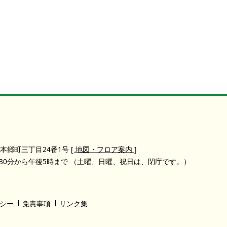
本郷町三丁目24番1号
[ 地図・フロア案内 ]
30分から午後5時まで
（土曜、日曜、祝日は、閉庁です。）
シー
免責事項
リンク集