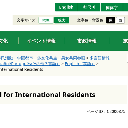
English
한국어
簡体字
文字サイズ
文字色・背景色
標準
拡大
黒
白
文化
イベント情報
市政情報
施
市民活動・学園都市・多文化共生・男女共同参画
>
多言語情報
pañol/Português/その他７言語）
>
English（英語）
>
International Residents
l for International Residents
ページID：C2000875