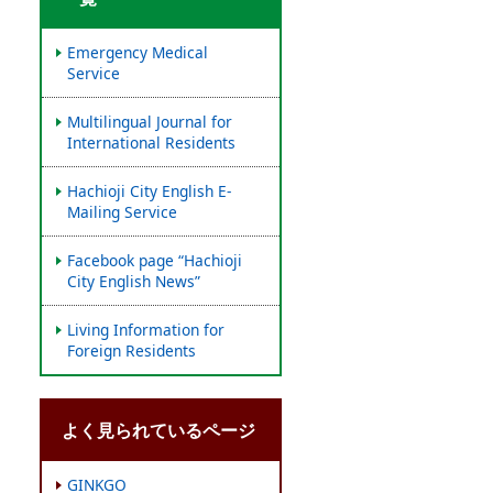
Emergency Medical
Service
Multilingual Journal for
International Residents
Hachioji City English E-
Mailing Service
Facebook page “Hachioji
City English News”
Living Information for
Foreign Residents
よく見られているページ
GINKGO