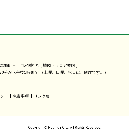
本郷町三丁目24番1号
[ 地図・フロア案内 ]
30分から午後5時まで
（土曜、日曜、祝日は、閉庁です。）
シー
免責事項
リンク集
Copyright © Hachioji-City. All Rights Reserved.