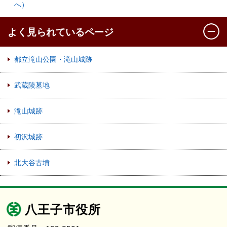
へ）
よく見られているページ
都立滝山公園・滝山城跡
武蔵陵墓地
滝山城跡
初沢城跡
北大谷古墳
八王子市役所