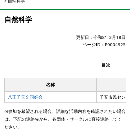
>
自然科学
自然科学
更新日：
令和8年3月18日
ページID：P0004925
目次
名称
八王子天文同好会
子安市民センタ
※参加を希望される場合、詳細な活動内容を確認されたい場合
は、下記の連絡先から、各団体・サークルに直接連絡してく
ださい。