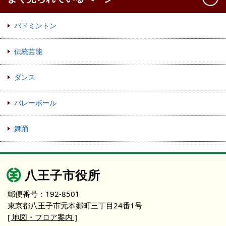
バドミントン
伝統芸能
ダンス
バレーボール
舞踊
八王子市役所
郵便番号：192-8501
東京都八王子市元本郷町三丁目24番1号
[ 地図・フロア案内 ]