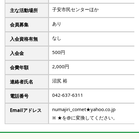
子安市民センターほか
主な活動場所
あり
会員募集
なし
入会資格有無
500円
入会金
2,000円
会費年額
沼尻 裕
連絡者氏名
042-637-6311
電話番号
numajiri_comet★yahoo.co.jp
Emailアドレス
※ ★を@に変換してください。