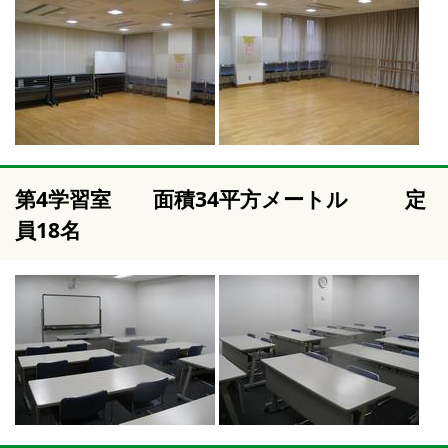
第4学習室 面積34平方メートル 定
員18名