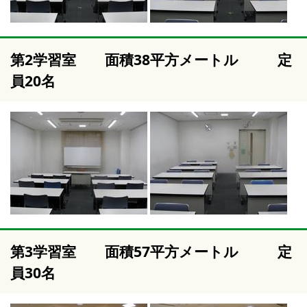
第2学習室 面積38平方メートル 定
員20名
第3学習室 面積57平方メートル 定
員30名