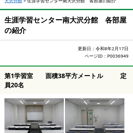
大沢分館
>
生涯学習センター南大沢分館 各部屋の紹介
生涯学習センター南大沢分館 各部屋
の紹介
更新日：
令和8年2月17日
ページID：P0036949
第1学習室 面積38平方メートル 定
員20名