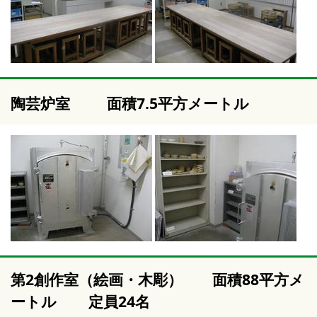
陶芸炉室
面積7.5平方メートル
第2創作室（絵画・木彫） 面積88平方メ
ートル 定員24名