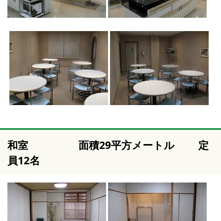
和室 面積29平方メートル 定
員12名