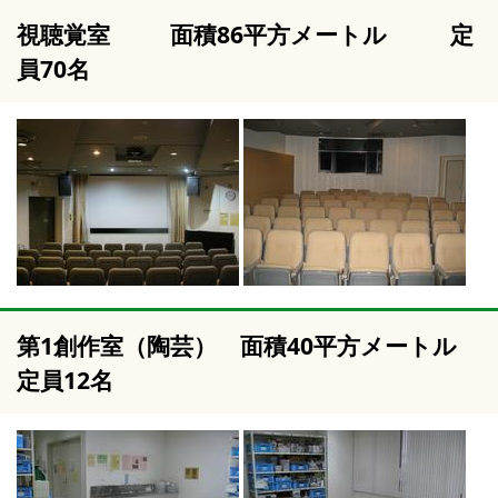
視聴覚室 面積86平方メートル 定
員70名
第1創作室（陶芸） 面積40平方メートル
定員12名