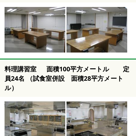
料理講習室 面積100平方メートル 定
員24名 （試食室併設 面積28平方メート
ル）