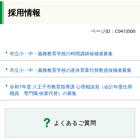
採用情報
ページID：C0413500
市立小・中・義務教育学校の時間講師候補者募集
市立小・中・義務教育学校の産休育業代替教員候補者募集
令和7年度 八王子市教育指導課 心理相談員（会計年度任用
職員 専門職:休業代替）の募集
よくあるご質問