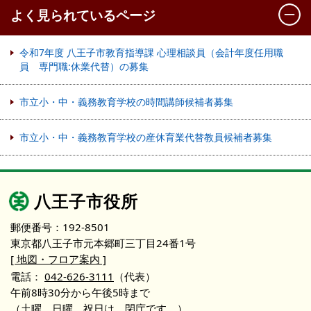
よく見られているページ
令和7年度 八王子市教育指導課 心理相談員（会計年度任用職
員 専門職:休業代替）の募集
市立小・中・義務教育学校の時間講師候補者募集
市立小・中・義務教育学校の産休育業代替教員候補者募集
八王子市役所
郵便番号：192-8501
東京都八王子市元本郷町三丁目24番1号
[ 地図・フロア案内 ]
電話：
042-626-3111
（代表）
午前8時30分から午後5時まで
（土曜、日曜、祝日は、閉庁です。）