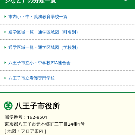
ジなど）の分類一覧
市内小・中・義務教育学校一覧
通学区域一覧・通学区域図（町名別）
通学区域一覧・通学区域図（学校別）
八王子市立小・中学校PTA連合会
八王子市立看護専門学校
八王子市役所
郵便番号：192-8501
東京都八王子市元本郷町三丁目24番1号
[ 地図・フロア案内 ]