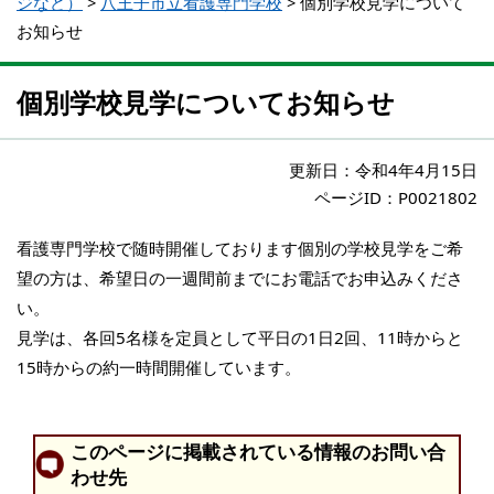
ジなど）
>
八王子市立看護専門学校
>
個別学校見学について
お知らせ
個別学校見学についてお知らせ
更新日：
令和4年4月15日
ページID：P0021802
看護専門学校で随時開催しております個別の学校見学をご希
望の方は、希望日の一週間前までにお電話でお申込みくださ
い。
見学は、各回5名様を定員として平日の1日2回、11時からと
15時からの約一時間開催しています。
このページに掲載されている情報のお問い合
わせ先