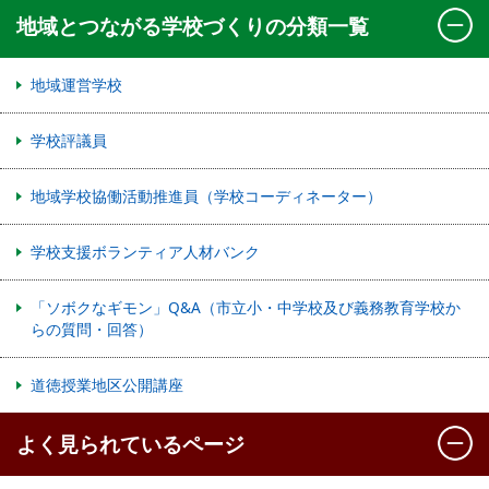
地域とつながる学校づくりの分類一覧
地域運営学校
学校評議員
地域学校協働活動推進員（学校コーディネーター）
学校支援ボランティア人材バンク
「ソボクなギモン」Q&A（市立小・中学校及び義務教育学校か
らの質問・回答）
道徳授業地区公開講座
よく見られているページ