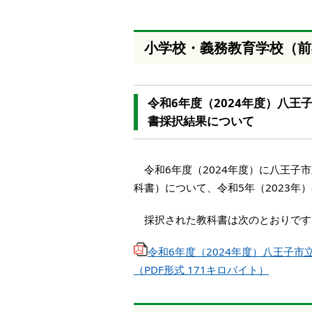
本
文
へ
小学校・義務教育学校（前
移
動
し
ま
令和6年度（2024年度）八
す
書採択結果について
令和6年度（2024年度）に八王子
科書）について、令和5年（2023年
採択された教科書は次のとおりです
令和6年度（2024年度）八王子
（PDF形式 171キロバイト）