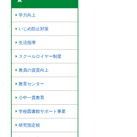
学力向上
いじめ防止対策
生活指導
スクールロイヤー制度
教員の資質向上
教育センター
小中一貫教育
学校図書館サポート事業
研究指定校