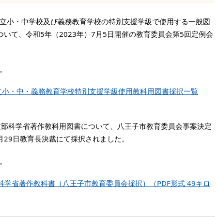
市立小・中学校及び義務教育学校の特別支援学級で使用する一般図
いて、令和5年（2023年）7月5日開催の教育委員会第5回定例会
。
市立小・中・義務教育学校特別支援学級使用教科用図書採択一覧
文部科学省著作教科用図書について、八王子市教育委員会事案決定
6月29日教育長決裁にて採択されました。
。
部科学省著作教科書（八王子市教育委員会採択）（PDF形式 49キロ