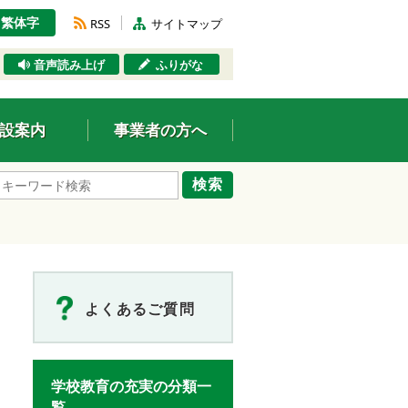
繁体字
RSS
サイトマップ
音声読み上げ
ふりがな
設案内
事業者の方へ
検索
よくあるご質問
学校教育の充実の分類一
覧