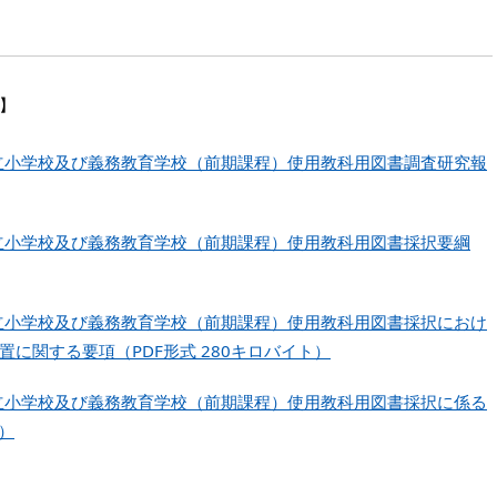
】
市立小学校及び義務教育学校（前期課程）使用教科用図書調査研究報
市立小学校及び義務教育学校（前期課程）使用教科用図書採択要綱
市立小学校及び義務教育学校（前期課程）使用教科用図書採択におけ
に関する要項（PDF形式 280キロバイト）
市立小学校及び義務教育学校（前期課程）使用教科用図書採択に係る
ト）