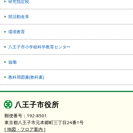
研究指定校
部活動改革
環境教育
八王子市小学校科学教育センター
協働
教科用図書(教科書)
八王子市役所
郵便番号：192-8501
東京都八王子市元本郷町三丁目24番1号
[ 地図・フロア案内 ]