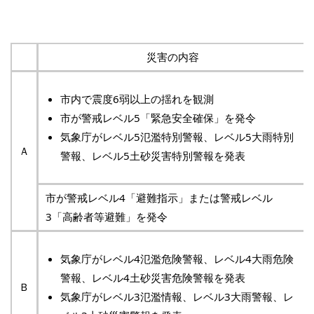
災害の内容
市内で震度6弱以上の揺れを観測
市が警戒レベル5「緊急安全確保」を発令
気象庁がレベル5氾濫特別警報、レベル5大雨特別
Ａ
警報、レベル5土砂災害特別警報を発表
市が警戒レベル4「避難指示」または警戒レベル
3「高齢者等避難」を発令
気象庁がレベル4氾濫危険警報、レベル4大雨危険
警報、レベル4土砂災害危険警報を発表
Ｂ
気象庁がレベル3氾濫情報、レベル3大雨警報、レ