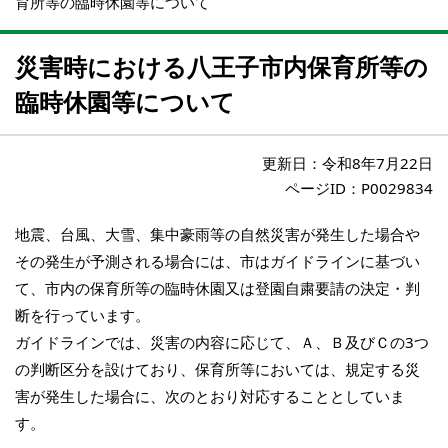
育所等の臨時休園等について
災害時における八王子市内保育所等の
臨時休園等について
更新日：
令和8年7月22日
ページID：P0029834
地震、台風、大雪、集中豪雨等の自然災害が発生した場合や
その発生が予測される場合には、市はガイドラインに基づい
て、市内の保育所等の臨時休園又は登園自粛要請の決定・判
断を行っています。
ガイドラインでは、災害の内容に応じて、Ａ、Ｂ及びＣの3つ
の判断区分を設けており、保育所等においては、規定する災
害が発生した場合に、次のとおり対応することとしていま
す。