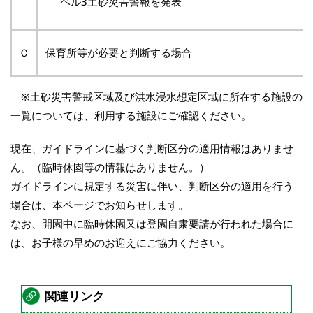
ベル3土砂災害警報を発表
Ｃ
保育所等が必要と判断する場合
※土砂災害警戒区域及び洪水浸水想定区域に所在する施設の
一覧については、利用する施設にご確認ください。
現在、ガイドラインに基づく判断区分の適用情報はありませ
ん。（臨時休園等の情報はありません。）
ガイドラインに規定する災害に伴い、判断区分の適用を行う
場合は、本ページでお知らせします。
なお、開園中に臨時休園又は登園自粛要請が行われた場合に
は、お子様の早めのお迎えにご協力ください。
関連リンク