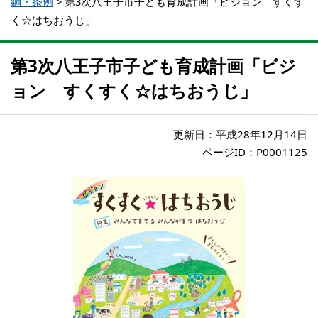
綱・条例
>
第3次八王子市子ども育成計画「ビジョン すくす
く☆はちおうじ」
第3次八王子市子ども育成計画「ビジ
ョン すくすく☆はちおうじ」
更新日：
平成28年12月14日
ページID：P0001125