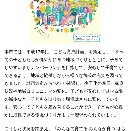
本市では、平成17年に「こども育成計画」を策定し、「すべ
ての子どもたちが健やかに育つ地域づくりとともに、子育て
しやすいまちナンバーワン」を目指して、安心して子育てが
できるよう、地域と協働しながら様々な施策の充実を図って
きました。計画策定から10年が経過し、少子化の進展、家庭
状況や地域コミュニティの変化、子どもが安心して遊べる場
の減少など、子どもを取り巻く環境はさらに変化していま
す。安心して子どもを産み育てることができ、子どもが心豊
かに成長できる環境づくりがより一層求められています。
こうした状況を踏まえ、「みんなで育てる みんなが育つ はち