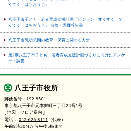
くてく はちおうじ」
八王子市子ども・若者育成支援計画「ビジョン すくすく て
くてく はちおうじ」 点検・評価報告書
八王子市乳幼児期の教育・保育に関する方針
第2期八王子市子ども・若者育成支援計画づくりに向けたアンケ
ート調査
八王子市役所
郵便番号：192-8501
東京都八王子市元本郷町三丁目24番1号
[ 地図・フロア案内 ]
電話：
042-626-3111
（代表）
午前8時30分から午後5時まで