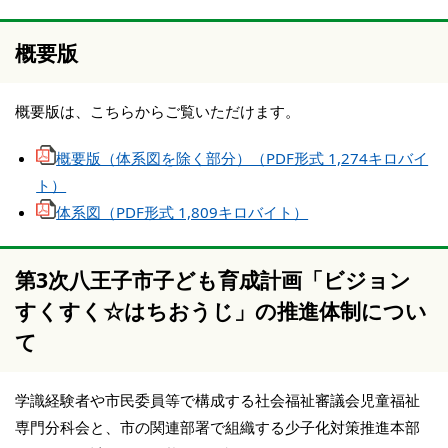
概要版
概要版は、こちらからご覧いただけます。
概要版（体系図を除く部分）（PDF形式 1,274キロバイ
ト）
体系図（PDF形式 1,809キロバイト）
第3次八王子市子ども育成計画「ビジョン
すくすく☆はちおうじ」の推進体制につい
て
学識経験者や市民委員等で構成する社会福祉審議会児童福祉
専門分科会と、市の関連部署で組織する少子化対策推進本部