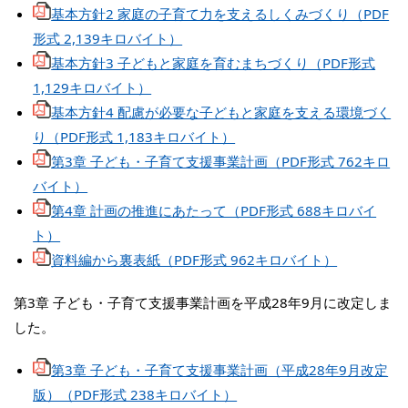
基本方針2 家庭の子育て力を支えるしくみづくり（PDF
形式 2,139キロバイト）
基本方針3 子どもと家庭を育むまちづくり（PDF形式
1,129キロバイト）
基本方針4 配慮が必要な子どもと家庭を支える環境づく
り（PDF形式 1,183キロバイト）
第3章 子ども・子育て支援事業計画（PDF形式 762キロ
バイト）
第4章 計画の推進にあたって（PDF形式 688キロバイ
ト）
資料編から裏表紙（PDF形式 962キロバイト）
第3章 子ども・子育て支援事業計画を平成28年9月に改定しま
した。
第3章 子ども・子育て支援事業計画（平成28年9月改定
版）（PDF形式 238キロバイト）