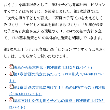
おうじ」を基本理念として、第3次子ども育成計画「ビジョン
すくすく☆はちおうじ」を策定しました。第3次計画では、
「次代を担う子どもの育成」「家庭の子育て力を支えるしく
みづくり」「子どもと家庭を育むまちづくり」「配慮が必要
な子どもと家庭を支える環境づくり」の4つの基本方針を立
て、17の基本施策と51の具体的な施策を展開していきます。
第3次八王子市子ども育成計画「ビジョン すくすく☆はちおう
じ」は、こちらからご覧いただけます。
表紙から基本理念（PDF形式 1,832キロバイト）
第1章 計画の策定にあたって（PDF形式 1,140キロバイ
ト）
第2章 計画の実現に向けて 1 計画の目指すもの（PDF形
式 943キロバイト）
基本方針1 次代を担う子どもの育成（PDF形式 1,479キ
ロバイト）