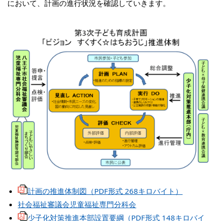
において、計画の進行状況を確認していきます。
計画の推進体制図（PDF形式 268キロバイト）
社会福祉審議会児童福祉専門分科会
少子化対策推進本部設置要綱（PDF形式 148キロバイ