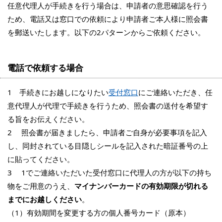
任意代理人が手続きを行う場合は、申請者の意思確認を行う
ため、電話又は窓口での依頼により申請者ご本人様に照会書
を郵送いたします。以下の2パターンからご依頼ください。
電話で依頼する場合
1 手続きにお越しになりたい
受付窓口
にご連絡いただき、任
意代理人が代理で手続きを行うため、照会書の送付を希望す
る旨をお伝えください。
2 照会書が届きましたら、申請者ご自身が必要事項を記入
し、同封されている目隠しシールを記入された暗証番号の上
に貼ってください。
3 1でご連絡いただいた受付窓口に代理人の方が以下の持ち
物をご用意のうえ、
マイナンバーカードの有効期限が切れる
までにお越しください
。
（1）有効期間を変更する方の個人番号カード（原本）