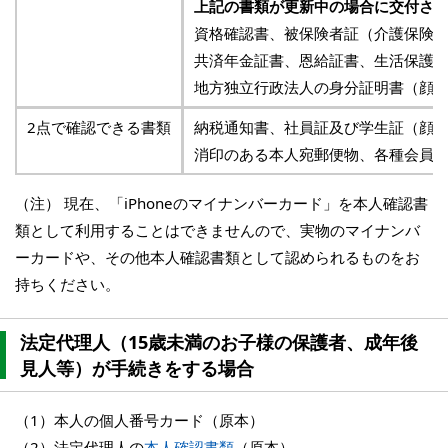
上記の書類が更新中の場合に交付さ
資格確認書、被保険者証（介護保険
共済年金証書、恩給証書、生活保護
地方独立行政法人の身分証明書（顔
2点で確認できる書類
納税通知書、社員証及び学生証（顔
消印のある本人宛郵便物、各種会員
（注） 現在、「iPhoneのマイナンバーカード」を本人確認書
類として利用することはできませんので、実物のマイナンバ
ーカードや、その他本人確認書類として認められるものをお
持ちください。
法定代理人（15歳未満のお子様の保護者、成年後
見人等）が手続きをする場合
（1）本人の個人番号カード（原本）
（2）法定代理人の
本人確認書類
（原本）