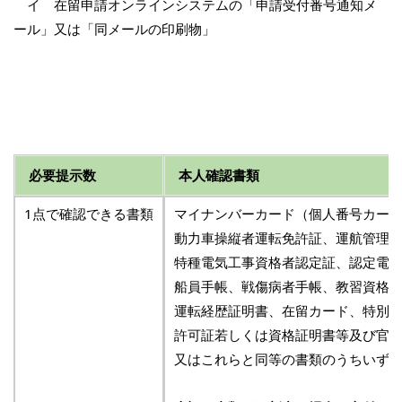
イ 在留申請オンラインシステムの「申請受付番号通知メ
ール」又は「同メールの印刷物」
必要提示数
本人確認書類
1点で確認できる書類
マイナンバーカード（個人番号カー
動力車操縦者運転免許証、運航管理
特種電気工事資格者認定証、認定電
船員手帳、戦傷病者手帳、教習資格
運転経歴証明書、在留カード、特別
許可証若しくは資格証明書等及び官
又はこれらと同等の書類のうちいずれ