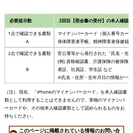
必要提示数
2回目【照会書の受付】
の本人確認書
1点で確認できる書類
マイナンバーカード（個人番号カード
A
身体障害者手帳、精神障害者保健福祉
2点で確認できる書類
官公署等から発行された「氏名・生
(例) 資格確認書、介護保険の被保
B
者証、社員証、学生証 など
※氏名・住所・生年月日の情報が一致
（注） 現在、「iPhoneのマイナンバーカード」を本人確認書
類として利用することはできませんので、実物のマイナンバ
ーカードや、その他本人確認書類として認められるものをお
持ちください。
このページに掲載されている情報のお問い合