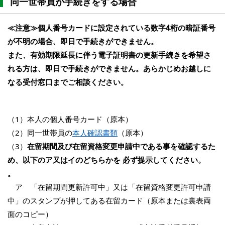
同一世帯員が手続きをする場合
≪注意≫個人番号カードに設定されている数字4桁の暗証番号
が不明の場合、即日で手続きができません。
また、有効期限延長に伴う電子証明書の更新手続きを希望さ
れる方は、即日で手続きができません。あらかじめお越しに
なる受付窓口までご相談ください。
（1）本人の個人番号カード（原本）
（2）同一世帯員の
本人確認書類
（原本）
（3）
在留期間及び在留資格変更申請中である事を確認するた
め、以下のア又はイのどちらかを 必ず提示してください。
。
ア 「在留期間更新許可中」又は「在留資格変更許可申請
中」のスタンプが押してある在留カード（原本または裏表両
面のコピー）