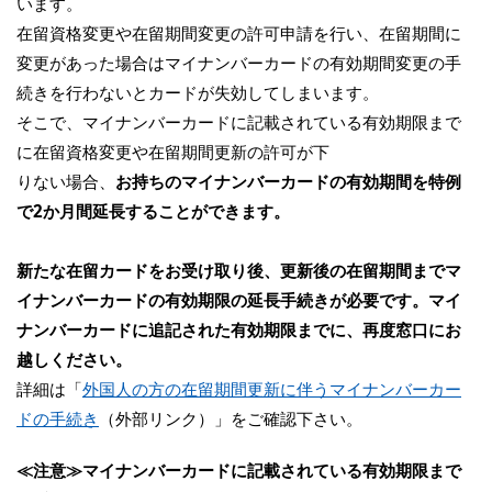
います。
在留資格変更や在留期間変更の許可申請を行い、在留期間に
変更があった場合はマイナンバーカードの有効期間変更の手
続きを行わないとカードが失効してしまいます。
そこで、マイナンバーカードに記載されている有効期限まで
に在留資格変更や在留期間更新の許可が下
りない場合、
お持ちのマイナンバーカードの有効期間を特例
で2か月間延長することができます。
新たな在留カードをお受け取り後、更新後の在留期間までマ
イナンバーカードの有効期限の延長手続きが必要です。マイ
ナンバーカードに追記された有効期限までに、再度窓口にお
越しください。
詳細は「
外国人の方の在留期間更新に伴うマイナンバーカー
ドの手続き
（外部リンク）」をご確認下さい。
≪注意≫マイナンバーカードに記載されている有効期限まで