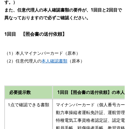
す。）
また、任意代理人の本人確認書類の要件が、1回目と2回目で
異なっておりますので必ずご確認ください。
1回目 【照会書の送付依頼】
（1）本人マイナンバーカード（原本）
（2）任意代理人の
本人確認書類
（原本）
必要提示数
1回目【照会書の送付依頼】の本人
1点で確認できる書類
マイナンバーカード（個人番号カー
動力車操縦者運転免許証、運航管理
特種電気工事資格者認定証、認定電
船員手帳、戦傷病者手帳、教習資格