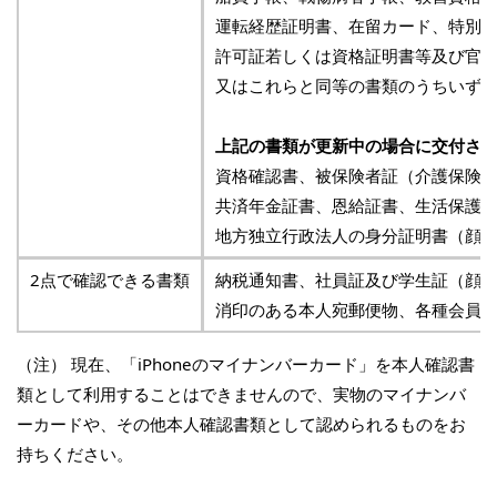
運転経歴証明書、在留カード、特別
許可証若しくは資格証明書等及び官
又はこれらと同等の書類のうちいずれ
上記の書類が更新中の場合に交付さ
資格確認書、被保険者証（介護保険
共済年金証書、恩給証書、生活保護
地方独立行政法人の身分証明書（顔
2点で確認できる書類
納税通知書、社員証及び学生証（顔
消印のある本人宛郵便物、各種会員
（注） 現在、「iPhoneのマイナンバーカード」を本人確認書
類として利用することはできませんので、実物のマイナンバ
ーカードや、その他本人確認書類として認められるものをお
持ちください。