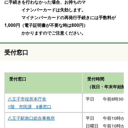
に手続きを行わなかった場合、お持ちのマ
イナンバーカードは失効します。
マイナンバーカードの再発行手続きには手数料が
1,000円（電子証明書が不要な時は800円）
かかりますのでご注意ください。
受付窓口
受付窓口
受付時間
（祝日・年末年始除
八王子市役所本庁舎
平日 午前8時30分
1階 市民課 8番窓口
八王子駅南口総合事務所
平日 午前10時から
日曜日 午前10時か