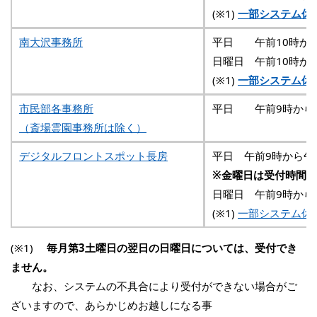
(※1)
一部システム休
南大沢事務所
平日 午前10時から
日曜日 午前10時か
(※1)
一部システム休
市民部各事務所
平日 午前9時から
（斎場霊園事務所は除く）
デジタルフロントスポット長房
平日 午前9時から午
※金曜日は受付時間外
日曜日 午前9時から
(※1)
一部システム休
(※1)
毎月第3土曜日の翌日の日曜日については、受付でき
ません。
なお、システムの不具合により受付ができない場合がご
ざいますので、あらかじめお越しになる事