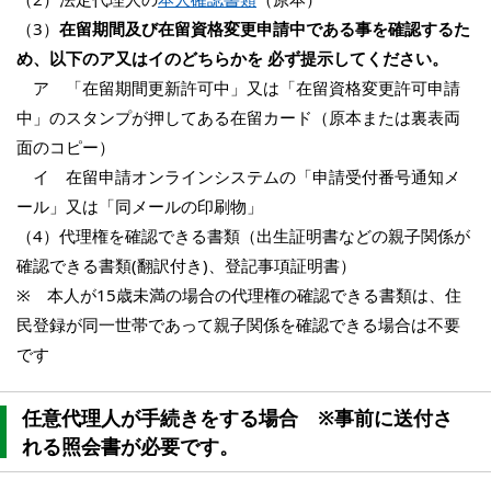
（3）
在留期間及び在留資格変更申請中である事を確認するた
め、以下のア又はイのどちらかを 必ず提示してください。
ア 「在留期間更新許可中」又は「在留資格変更許可申請
中」のスタンプが押してある在留カード（原本または裏表両
面のコピー）
イ 在留申請オンラインシステムの「申請受付番号通知メ
ール」又は「同メールの印刷物」
（4）代理権を確認できる書類（出生証明書などの親子関係が
確認できる書類(翻訳付き)、登記事項証明書）
※ 本人が15歳未満の場合の代理権の確認できる書類は、住
民登録が同一世帯であって親子関係を確認できる場合は不要
です
任意代理人が手続きをする場合 ※事前に送付さ
れる照会書が必要です。