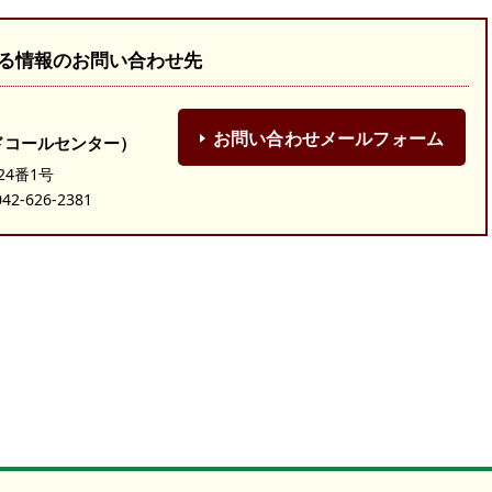
る情報のお問い合わせ先
お問い合わせメールフォーム
ドコールセンター）
24番1号
-626-2381