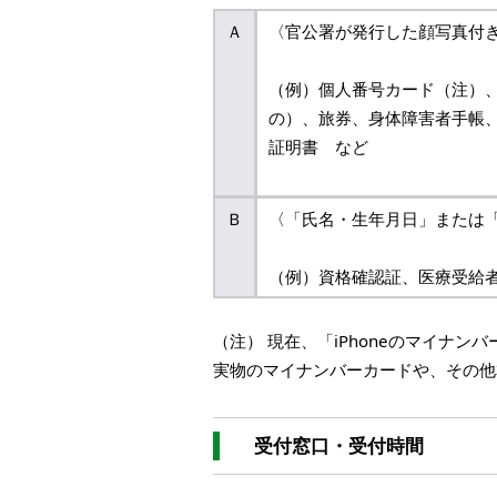
Ａ
〈官公署が発行した顔写真付
（例）個人番号カード（注）、
の）、旅券、身体障害者手帳
証明書 など
Ｂ
〈「氏名・生年月日」または
（例）資格確認証、医療受給
（注） 現在、「iPhoneのマイナ
実物のマイナンバーカードや、その他
受付窓口・受付時間