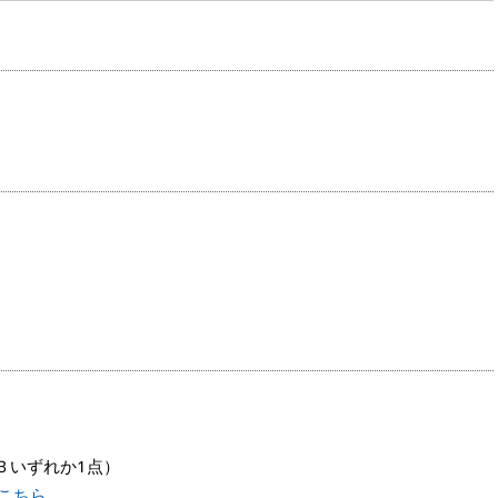
Ｂいずれか1点）
こちら