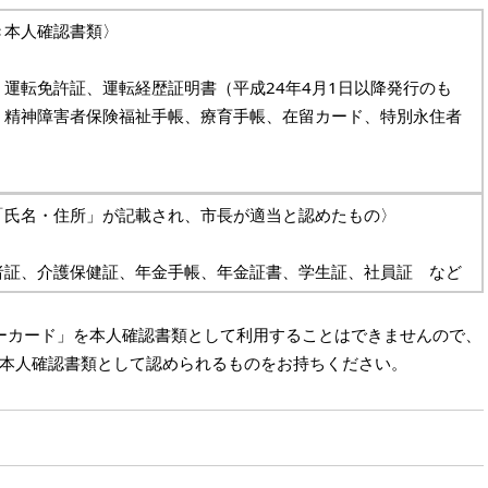
き本人確認書類〉
運転免許証、運転経歴証明書（平成24年4月1日以降発行のも
、精神障害者保険福祉手帳、療育手帳、在留カード、特別永住者
「氏名・住所」が記載され、市長が適当と認めたもの〉
者証、介護保健証、年金手帳、年金証書、学生証、社員証 など
ンバーカード」を本人確認書類として利用することはできませんので、
本人確認書類として認められるものをお持ちください。