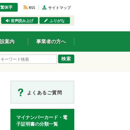
繁体字
RSS
サイトマップ
音声読み上げ
ふりがな
設案内
事業者の方へ
検索
よくあるご質問
マイナンバーカード・電
子証明書の分類一覧