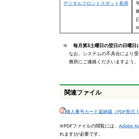
デジタルフロントスポット長房
※
毎月第3土曜日の翌日の日曜日
なお、システムの不具合により受付
務所にご連絡くださいますよう、
関連ファイル
個人番号カード返納届（PDF形式 
※PDFファイルの閲覧には、
Adobe Ac
れます)が必要です。