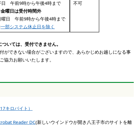
平日 午前9時から午後4時まで
不可
※金曜日は受付時間外
日曜日 午前9時から午後4時まで
※
一部システム休止日を除く
については、受付できません。
ができない場合がございますので、あらかじめお越しになる事
ご協力お願いいたします。
117キロバイト）
robat Reader DC
(新しいウインドウが開き八王子市のサイトを離