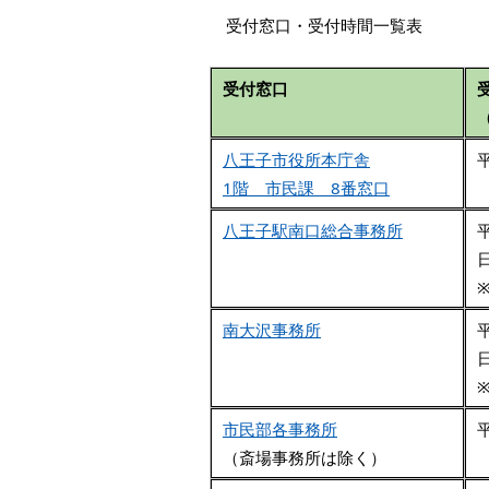
受付窓口・受付時間一覧表
受付窓口
八王子市役所本庁舎
1階 市民課 8番窓口
八王子駅南口総合事務所
南大沢事務所
市民部各事務所
（斎場事務所は除く）