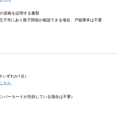
の資格を証明する書類
子市にあり親子関係が確認できる場合、戸籍謄本は不要
Ｂいずれか1点）
こちら
ンバーカードが失効している場合は不要）