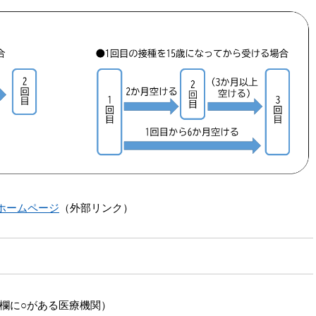
ホームページ
（外部リンク）
欄に○がある医療機関）