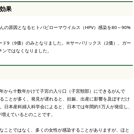
効果
の原因となるヒトパピローマウイルス（HPV）感染を80～90%
ード9（9価）のみとなりました。※サーバリックス（2価）、ガー
チンではなくなりました。
数年から十数年かけて子宮の入り口（子宮頸部）にできるがんで
ることが多く、発見が遅れると、妊娠、出産に影響を及ぼすだけ
。日本産科婦人科学会によると、日本では年間約1万人が発症し、
症が増えているとのことです。
別なことではなく、多くの女性が感染することがありますが、ほと