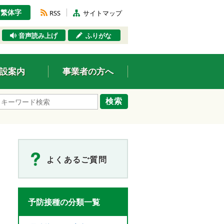
繁体字
RSS
サイトマップ
音声読み上げ
ふりがな
設案内
事業者の方へ
検索
よくあるご質問
予防接種の分類一覧