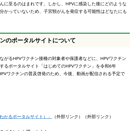
んに至るのはまれです。しかし、HPVに感染した後にどのような
分かっていないため、子宮頸がんを発症する可能性はどなたにも
チンのポータルサイトについて
ながるHPVワクチン接種の対象者や保護者などに、HPVワクチン
するポータルサイト「はじめてのHPVワクチン」を令和6年
。HPVワクチンの普及啓発のため、今後、動画が配信される予定で
らわかるポータルサイト）」
（外部リンク）（外部リンク）