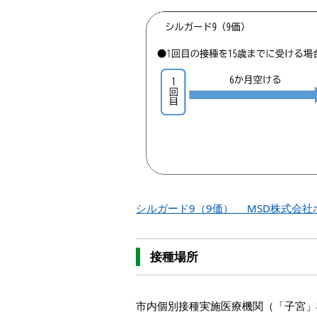
シルガード9（9価） MSD株式会社
接種場所
市内個別接種実施医療機関（「子宮」