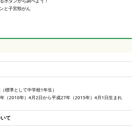
るボタンから調べよう！
チンと子宮頸がん
性（標準として中学校1年生）
年（2010年）4月2日から平成27年（2015年）4月1日生まれ
ついて