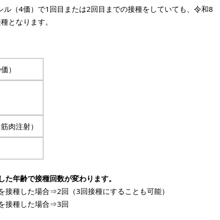
シル（4価）で1回目または2回目までの接種をしていても、令和8
接種となります。
9価）
（筋肉注射）
した年齢で接種回数が変わります。
を接種した場合⇒2回（3回接種にすることも可能）
を接種した場合⇒3回