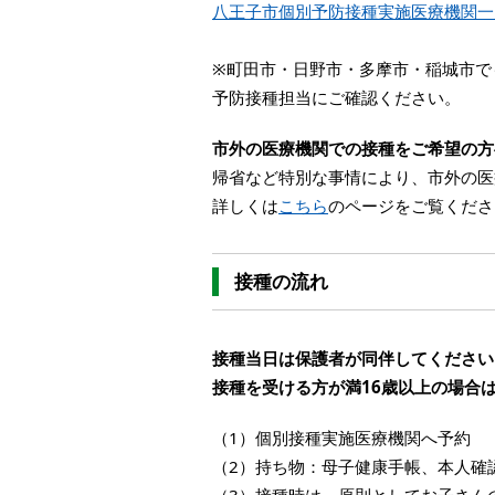
八王子市個別予防接種実施医療機関一
※町田市・日野市・多摩市・稲城市で
予防接種担当にご確認ください。
市外の医療機関での接種をご希望の方
帰省など特別な事情により、市外の医
詳しくは
こちら
のページをご覧くださ
接種の流れ
接種当日は保護者が同伴してください
接種を受ける方が満16歳以上の場合
（1）個別接種実施医療機関へ予約
（2）持ち物：母子健康手帳、本人確