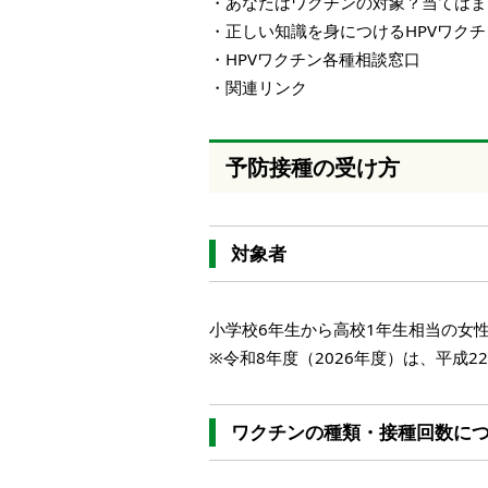
・あなたはワクチンの対象？当てはま
・正しい知識を身につけるHPVワク
・HPVワクチン各種相談窓口
・関連リンク
予防接種の受け方
対象者
小学校6年生から高校1年生相当の女
※令和8年度（2026年度）は、平成22
ワクチンの種類・接種回数に