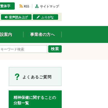
繁体字
RSS
サイトマップ
音声読み上げ
ふりがな
設案内
事業者の方へ
検索
よくあるご質問
精神保健に関することの
分類一覧