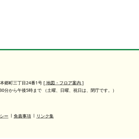
本郷町三丁目24番1号
[ 地図・フロア案内 ]
30分から午後5時まで
（土曜、日曜、祝日は、閉庁です。）
シー
免責事項
リンク集