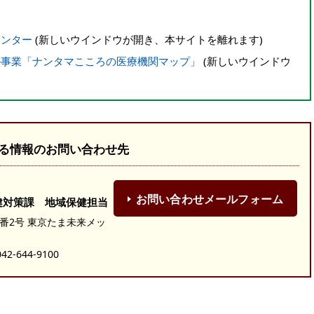
センター
(新しいウインドウが開き、本サイトを離れます)
ル事業「ナンタマこころの医療機関マップ」
(新しいウインドウ
る情報のお問い合わせ先
お問い合わせメールフォーム
健対策課 地域保健担当
19番2号 東京たま未来メッ
-644-9100