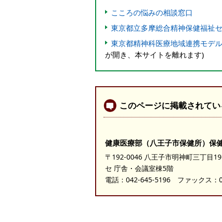
こころの悩みの相談窓口
東京都立多摩総合精神保健福祉
東京都精神科医療地域連携モデ
が開き、本サイトを離れます)
このページに掲載されてい
健康医療部（八王子市保健所）保
〒192-0046 八王子市明神町三丁目
セ 庁舎・会議室棟5階
電話：
042-645-5196
ファックス：042