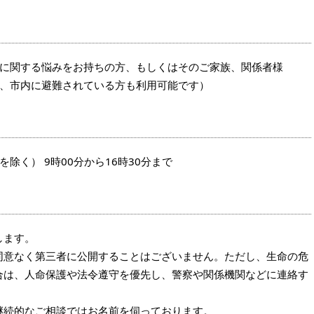
に関する悩みをお持ちの方、もしくはそのご家族、関係者様
、市内に避難されている方も利用可能です）
除く） 9時00分から16時30分まで
します。
同意なく第三者に公開することはございません。ただし、生命の危
合は、人命保護や法令遵守を優先し、警察や関係機関などに連絡す
継続的なご相談ではお名前を伺っております。