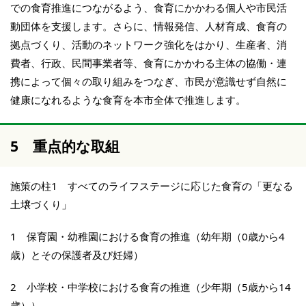
での食育推進につながるよう、食育にかかわる個人や市民活
動団体を支援します。さらに、情報発信、人材育成、食育の
拠点づくり、活動のネットワーク強化をはかり、生産者、消
費者、行政、民間事業者等、食育にかかわる主体の協働・連
携によって個々の取り組みをつなぎ、市民が意識せず自然に
健康になれるような食育を本市全体で推進します。
5 重点的な取組
施策の柱1 すべてのライフステージに応じた食育の「更なる
土壌づくり」
1 保育園・幼稚園における食育の推進（幼年期（0歳から4
歳）とその保護者及び妊婦）
2 小学校・中学校における食育の推進（少年期（5歳から14
歳））