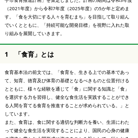
子市食育推進計画」を策定しました。計画の期間は令和3年度
（2021年度）から令和7年度（2025年度）の5か年と定めま
す。「食を大切にする人々を育むまち」を目指して取り組ん
でいくとともに、「持続可能な開発目標」を視野に入れた取
り組みを展開していきます。
1 「食育」とは
食育基本法の前文では、「食育を、生きる上での基本であっ
て、知育、徳育及び体育の基礎となるべきものと位置付ける
とともに、様々な経験を通じて「食」に関する知識と「食」
を選択する力を習得し、健全な食生活を実践することができ
る人間を育てる食育を推進することが求められている。」と
しています。
また、食育は、食に関する適切な判断力を養い、生涯にわた
って健全な食生活を実現することにより、国民の心身の健康