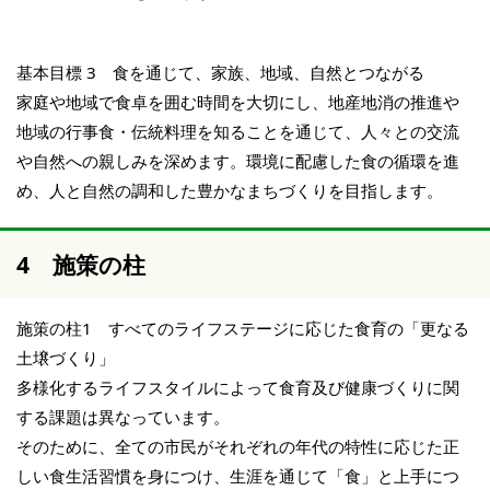
基本目標 3 食を通じて、家族、地域、自然とつながる
家庭や地域で食卓を囲む時間を大切にし、地産地消の推進や
地域の行事食・伝統料理を知ることを通じて、人々との交流
や自然への親しみを深めます。環境に配慮した食の循環を進
め、人と自然の調和した豊かなまちづくりを目指します。
4 施策の柱
施策の柱1 すべてのライフステージに応じた食育の「更なる
土壌づくり」
多様化するライフスタイルによって食育及び健康づくりに関
する課題は異なっています。
そのために、全ての市民がそれぞれの年代の特性に応じた正
しい食生活習慣を身につけ、生涯を通じて「食」と上手につ