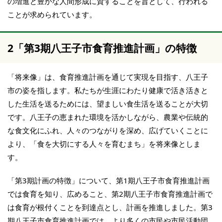
の増進と豊かな人間形成に資することを旨として、行われる
ことが求められています。
2「第3期八王子市食育推進計画」の特徴
「将来像」は、食育推進計画を通じて実現を目指す、八王子
市の姿を指します。私たちが生涯にわたり健康で活き活きと
した生活を送るためには、望ましい食生活を送ることが大切
です。八王子の恵まれた環境を活かしながら、農業や伝統的
な食文化にふれ、人々のつながりを深め、広げていくことに
より、「食を大切にする人々を育むまち」を将来像としま
す。
「第3期計画の特徴」について、第1期八王子市食育推進計画
では食育を知り、広めること、第2期八王子市食育推進計画で
は食育が根付くことを到達点とし、計画を推進しました。第3
期八王子市食育推進計画では、より多くの市民や市民活動団