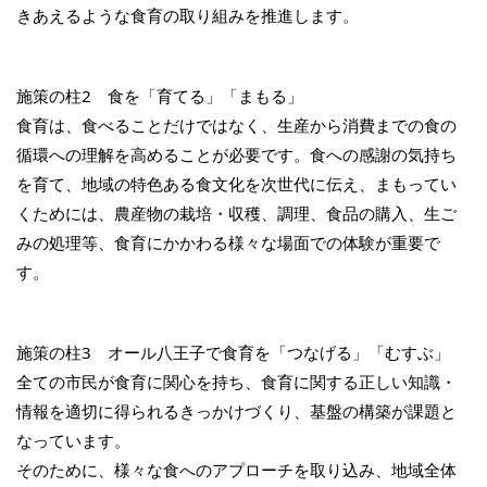
きあえるような食育の取り組みを推進します。
施策の柱2 食を「育てる」「まもる」
食育は、食べることだけではなく、生産から消費までの食の
循環への理解を高めることが必要です。食への感謝の気持ち
を育て、地域の特色ある食文化を次世代に伝え、まもってい
くためには、農産物の栽培・収穫、調理、食品の購入、生ご
みの処理等、食育にかかわる様々な場面での体験が重要で
す。
施策の柱3 オール八王子で食育を「つなげる」「むすぶ」
全ての市民が食育に関心を持ち、食育に関する正しい知識・
情報を適切に得られるきっかけづくり、基盤の構築が課題と
なっています。
そのために、様々な食へのアプローチを取り込み、地域全体