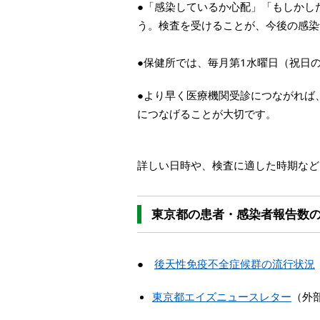
●「感染しているか心配」「もしかし
う。検査を受けることが、今後の感染
●保健所では、毎月第1水曜日（祝日の
●より早く医療機関受診につながれば
につなげることが大切です。
詳しい日時や、検査に適した時期など
東京都の患者・感染者報告数
●
後天性免疫不全症候群の流行状況
東京都エイズニュースレター
（外