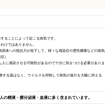
感染することによって起こる病気です。
るわけではありません。
病原体への抵抗力が低下して、様々な感染症や悪性腫瘍などの病気
発症）
も人に感染させる可能性があるので十分に気をつける必要がありま
に治療する薬はなく、ウイルスを抑制して病気の進行を大幅に抑える
る人の精液・膣分泌液・血液に多く含まれています。