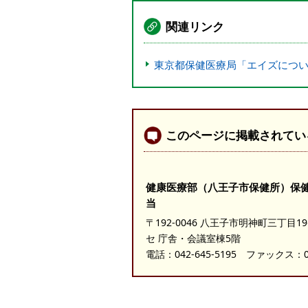
関連リンク
東京都保健医療局「エイズにつ
このページに掲載されてい
健康医療部（八王子市保健所）保
当
〒192-0046 八王子市明神町三丁目
セ 庁舎・会議室棟5階
電話：
042-645-5195
ファックス：042