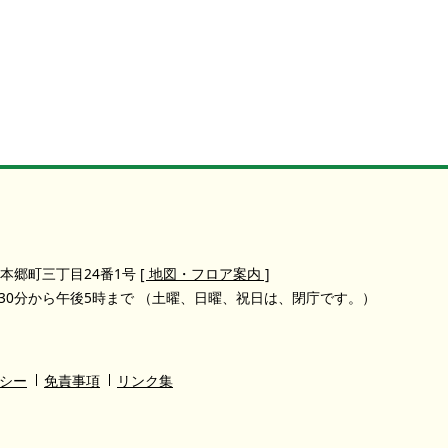
本郷町三丁目24番1号
[ 地図・フロア案内 ]
30分から午後5時まで
（土曜、日曜、祝日は、閉庁です。）
シー
免責事項
リンク集