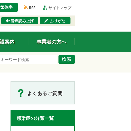
繁体字
RSS
サイトマップ
音声読み上げ
ふりがな
設案内
事業者の方へ
検索
よくあるご質問
感染症の分類一覧