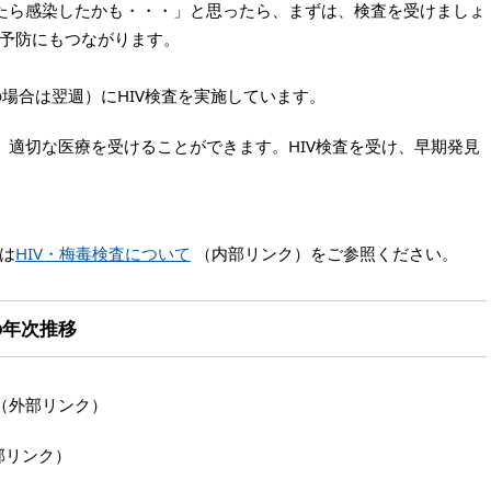
たら感染したかも・・・」と思ったら、まずは、検査を受けましょ
予防にもつながります。
場合は翌週）にHIV検査を実施しています。
、適切な医療を受けることができます。HIV検査を受け、早期発見
は
HIV・梅毒検査について
（内部リンク）をご参照ください。
の年次推移
（外部リンク）
部リンク）