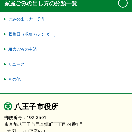
家庭ごみの出し方の分類一覧
ごみの出し方・分別
収集日（収集カレンダー）
粗大ごみの申込
リユース
その他
八王子市役所
郵便番号：192-8501
東京都八王子市元本郷町三丁目24番1号
[ 地図・フロア案内 ]