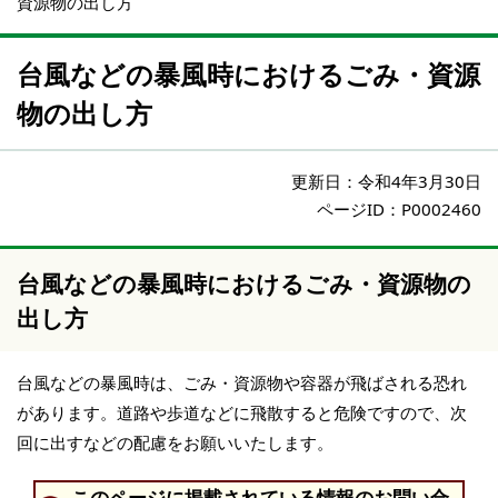
資源物の出し方
台風などの暴風時におけるごみ・資源
物の出し方
更新日：
令和4年3月30日
ページID：P0002460
台風などの暴風時におけるごみ・資源物の
出し方
台風などの暴風時は、ごみ・資源物や容器が飛ばされる恐れ
があります。道路や歩道などに飛散すると危険ですので、次
回に出すなどの配慮をお願いいたします。
このページに掲載されている情報のお問い合