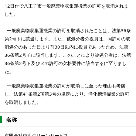
12日付で八王子市一般廃棄物収集運搬業の許可を取消されま
した。
一般廃棄物収集運搬業の許可を取消されたことは、法第36条
第2号トに該当します。また、被処分者の役員は、同許可の取
消処分のあった日より前30日以内に役員であったため、法第
36条第2号チに該当します。このことにより被処分者は、法第
36条第2号ト及びヌの許可の欠格要件に該当するに至りまし
た。
一般廃棄物収集運搬業の許可が取消しに至った理由も考慮
し、法第41条第2項第3号の規定により、浄化槽清掃業の許可
を取消しました。
名称
有限会社梅沢クリーンサービス