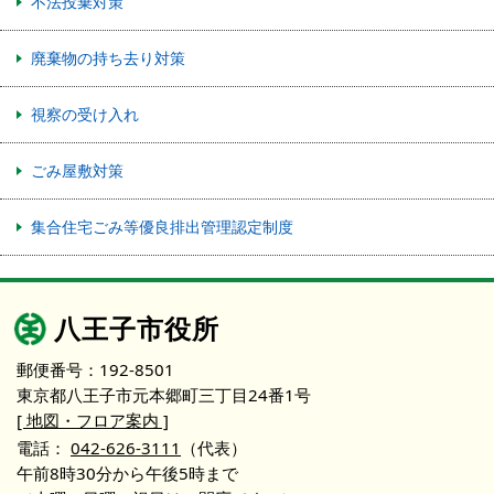
不法投棄対策
廃棄物の持ち去り対策
視察の受け入れ
ごみ屋敷対策
集合住宅ごみ等優良排出管理認定制度
八王子市役所
郵便番号：192-8501
東京都八王子市元本郷町三丁目24番1号
[ 地図・フロア案内 ]
電話：
042-626-3111
（代表）
午前8時30分から午後5時まで