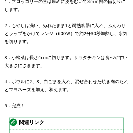
1．ブロッコリーの茎は厚めに皮をむいて3ｍｍ幅の輪切りに
します。
2．もやしは洗い、ぬれたまま1と耐熱容器に入れ、ふんわり
とラップをかけてレンジ（600Ｗ）で約2分30秒加熱し、水気
を切ります。
3．小松菜は長さ4cmに切ります。サラダチキンは食べやすい
大きさにさきます。
4．ボウルに2、3、白ごまを入れ、混ぜ合わせた焼き肉のたれ
とマヨネーズを加え、和えます。
5．完成！
関連リンク