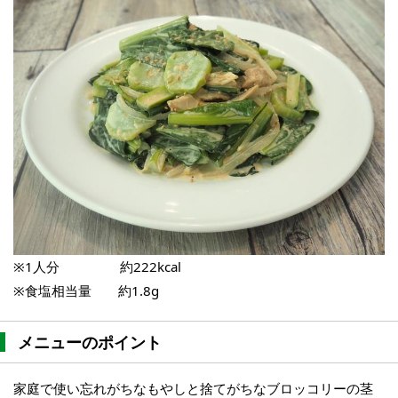
※1人分 約222kcal
※食塩相当量 約1.8g
メニューのポイント
家庭で使い忘れがちなもやしと捨てがちなブロッコリーの茎