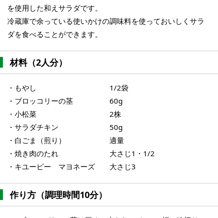
を使用した和えサラダです。
冷蔵庫で余っている使いかけの調味料を使っておいしくサラ
ダを食べることができます。
材料（2人分）
・もやし 1/2袋
・ブロッコリーの茎 60g
・小松菜 2株
・サラダチキン 50g
・白ごま（煎り） 適量
・焼き肉のたれ 大さじ1・1/2
・キユーピー マヨネーズ 大さじ3
作り方（調理時間10分）