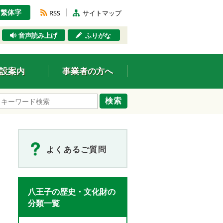
繁体字
RSS
サイトマップ
音声読み上げ
ふりがな
設案内
事業者の方へ
検索
よくあるご質問
八王子の歴史・文化財の
分類一覧