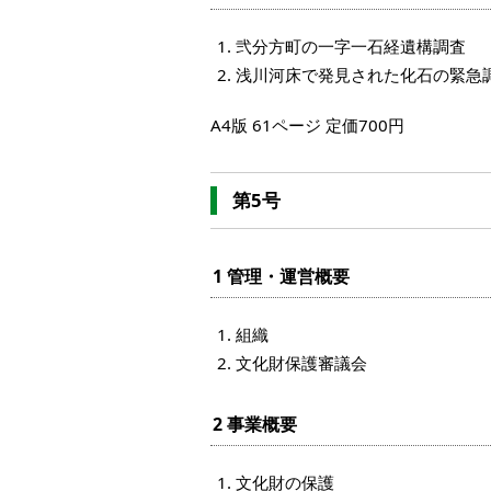
弐分方町の一字一石経遺構調査
浅川河床で発見された化石の緊急
A4版 61ページ 定価700円
第5号
1 管理・運営概要
組織
文化財保護審議会
2 事業概要
文化財の保護