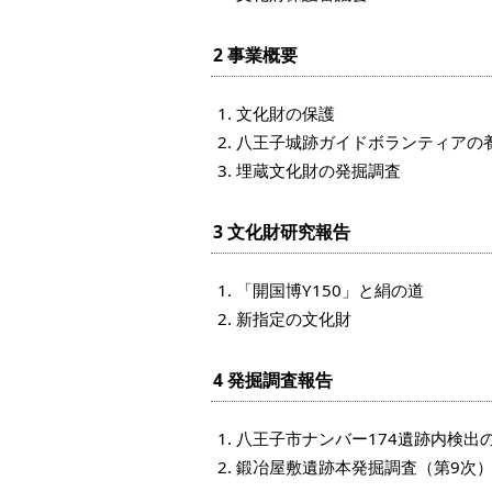
2 事業概要
文化財の保護
八王子城跡ガイドボランティアの
埋蔵文化財の発掘調査
3 文化財研究報告
「開国博Y150」と絹の道
新指定の文化財
4 発掘調査報告
八王子市ナンバー174遺跡内検出
鍛冶屋敷遺跡本発掘調査（第9次