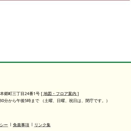
本郷町三丁目24番1号
[ 地図・フロア案内 ]
30分から午後5時まで
（土曜、日曜、祝日は、閉庁です。）
シー
免責事項
リンク集