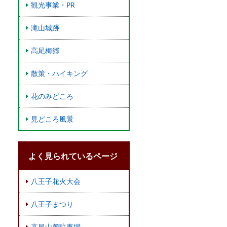
観光事業・PR
滝山城跡
高尾梅郷
散策・ハイキング
花のみどころ
見どころ風景
よく見られているページ
八王子花火大会
八王子まつり
高尾山麓駐車場