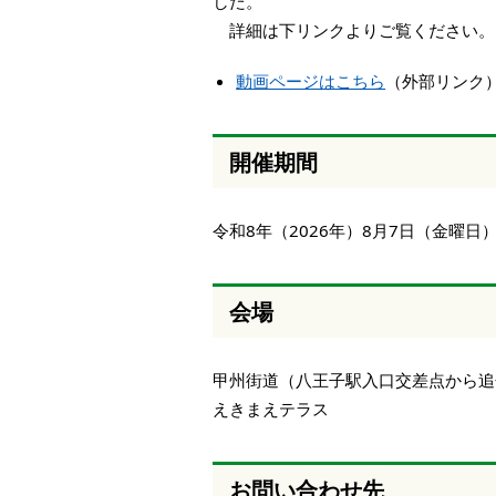
した。
詳細は下リンクよりご覧ください。
動画ページはこちら
（外部リンク
開催期間
令和8年（2026年）8月7日（金曜日
会場
甲州街道（八王子駅入口交差点から追
えきまえテラス
お問い合わせ先