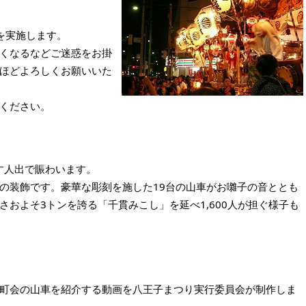
を実施します。
くなるなどご迷惑をお掛
ほどよろしくお願いいた
ください。
す人出で賑わいます。
の装飾です。豪華な彫刻を施した19台の山車がお囃子の音ととも
およそ3トンを誇る「千貫みこし」を延べ1,600人が担ぐ様子も
町会の山車を紹介する動画を八王子まつり実行委員会が制作しま