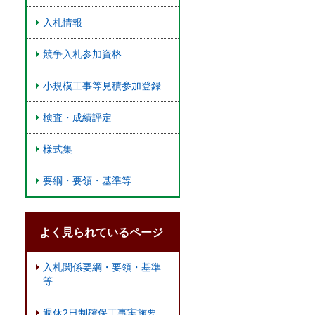
入札情報
競争入札参加資格
小規模工事等見積参加登録
検査・成績評定
様式集
要綱・要領・基準等
よく見られているページ
入札関係要綱・要領・基準
等
週休2日制確保工事実施要