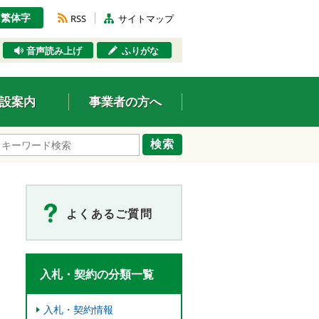
繁体字
RSS
サイトマップ
音声読み上げ
ふりがな
設案内
事業者の方へ
検索
よくあるご質問
入札・契約の分類一覧
入札・契約情報