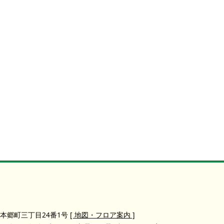
本郷町三丁目24番1号
[ 地図・フロア案内 ]